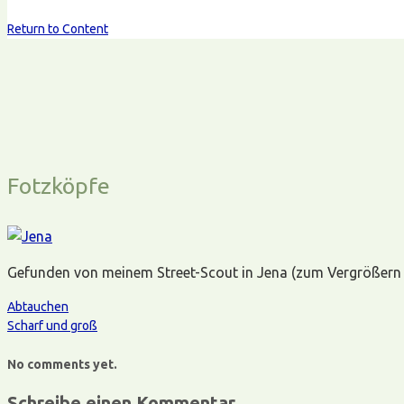
Return to Content
Fotzköpfe
Gefunden von meinem Street-Scout in Jena (zum Vergrößern in
Abtauchen
Scharf und groß
No comments yet.
Schreibe einen Kommentar