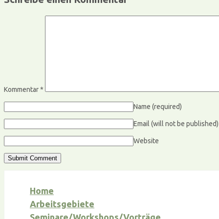
Kommentar
*
Name
(required)
Email (will not be published
Website
Home
Arbeitsgebiete
Seminare/Workshops/Vorträge