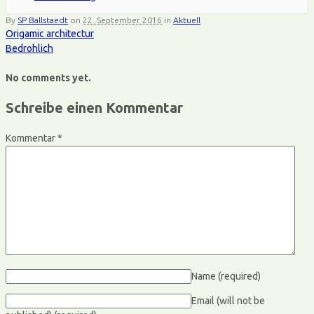
By
SP Ballstaedt
on
22. September 2016
in
Aktuell
Origamic architectur
Bedrohlich
No comments yet.
Schreibe einen Kommentar
Kommentar
*
Name
(required)
Email (will not be