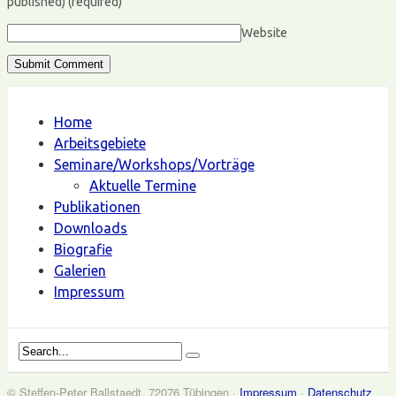
published)
(required)
Website
Home
Arbeitsgebiete
Seminare/Workshops/Vorträge
Aktuelle Termine
Publikationen
Downloads
Biografie
Galerien
Impressum
© Steffen-Peter Ballstaedt, 72076 Tübingen ·
Impressum
·
Datenschutz