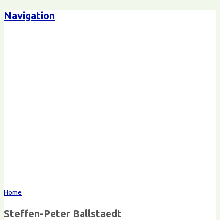
Navigation
Steffen-Peter Ballstaedt
Kommunikation
Home
Steffen-Peter Ballstaedt