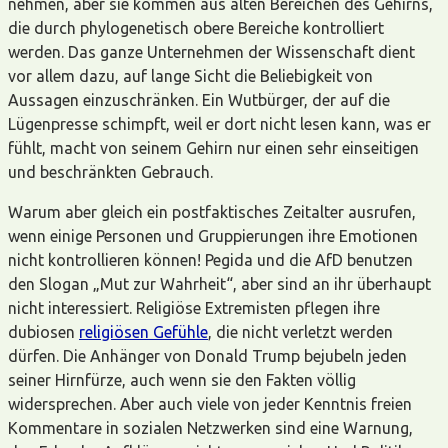
nehmen, aber sie kommen aus alten Bereichen des Gehirns,
die durch phylogenetisch obere Bereiche kontrolliert
werden. Das ganze Unternehmen der Wissenschaft dient
vor allem dazu, auf lange Sicht die Beliebigkeit von
Aussagen einzuschränken. Ein Wutbürger, der auf die
Lügenpresse schimpft, weil er dort nicht lesen kann, was er
fühlt, macht von seinem Gehirn nur einen sehr einseitigen
und beschränkten Gebrauch.
Warum aber gleich ein postfaktisches Zeitalter ausrufen,
wenn einige Personen und Gruppierungen ihre Emotionen
nicht kontrollieren können! Pegida und die AfD benutzen
den Slogan „Mut zur Wahrheit“, aber sind an ihr überhaupt
nicht interessiert. Religiöse Extremisten pflegen ihre
dubiosen
religiösen Gefühle
, die nicht verletzt werden
dürfen. Die Anhänger von Donald Trump bejubeln jeden
seiner Hirnfürze, auch wenn sie den Fakten völlig
widersprechen. Aber auch viele von jeder Kenntnis freien
Kommentare in sozialen Netzwerken sind eine Warnung,