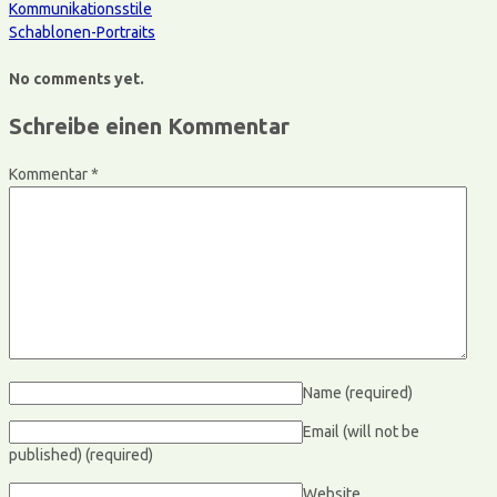
Kommunikationsstile
Schablonen-Portraits
No comments yet.
Schreibe einen Kommentar
Kommentar
*
Name
(required)
Email (will not be
published)
(required)
Website