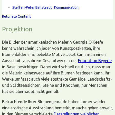
Steffen-Peter Ballstaedt · Kommunikation
Return to Content
Projektion
Die Bilder der amerikanischen Malerin Georgia O’Keefe
kennt wahrscheinlich jeder von Kunstpostkarten, ihre
Blumenbilder sind beliebte Motive. Jetzt kann man einen
Ausschnitt aus ihrem Gesamtwerk in der
Fondation Beyerle
in Basel besichtigen. Dabei wird schnell deutlich, dass man
die Malerin keineswegs auf ihre Blumen festlegen kann, ihr
Werke umfasst auch viele abstrakte Gemälde, Landschafts-
und Städteansichten, Steine und Knochen, nur Menschen
hat sie überhaupt nicht gemalt.
Betrachtende Ihrer Blumengemälde haben immer wieder
eine erotische Ausstrahlung bemerkt, manche gehen soweit,
in den Blumen verschleierte
Darstellungen weiblicher