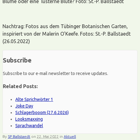
Blume oder eine lüsterne Blüte? Foto: St.-P. Ballstaedt
Nachtrag: Fotos aus dem Tübinger Botanischen Garten,
inspiriert von der Malerin O’Keefe. Fotos: St.-P. Ballstaedt
(26.05.2022)
Subscribe
Subscribe to our e-mail newsletter to receive updates.
Related Posts:
Alte Sprichwörter 1
Joke Day
Schlagerbooom (27.6.2026)
Looksmaxxing
Sprachwandel
By
SP Ballstaedt
on
22. Mai 2022
in
Aktuell