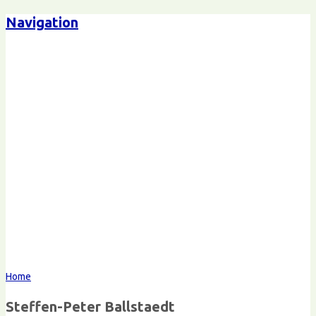
Navigation
Steffen-Peter Ballstaedt
Kommunikation
Home
Steffen-Peter Ballstaedt