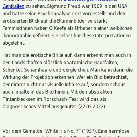
Genitalien
zu sehen. Sigmund Freud war 1909 in den USA
und hatte seine Psychoanalyse dort vorgestellt und den
erotisierten Blick auf die Blumenbilder verstärkt.
Feministinnen haben O’Keefe als Urheberin einer weiblichen
Ikonographie gefeiert, sie selbst hat diese Interpretationen
abgelehnt.
Hat man die erotische Brille auf, dann erkennt man auch in
den Landschaften plötzlich anatomische Hautfalten,
Schenkel, Schamhaare und dergleichen. Man kann darin die
Wirkung der Projektion erkennen. Wer ein Bild betrachtet,
der nimmt nicht nur visuelle Inhalte auf, sondern schaut
auch Inhalte in das Bild hinein. Mit den abstrakten
Tintenklecksen im Rorschach-Test wird das als
diagnostisches Mittel ausgenutzt. (22.05.2022)
Vor dem Gemälde „White Iris No. 7“ (1957). Eine harmlose