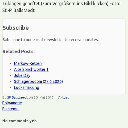
Tübingen geheftet (zum Vergrößern ins Bild klicken).Foto:
St.-P. Ballstaedt
Subscribe
Subscribe to our e-mail newsletter to receive updates.
Related Posts:
Markow-Ketten
Alte Sprichwörter 1
Joke Day
Schlagerbooom (27.6.2026)
Looksmaxxing
By
SP Ballstaedt
on
30. Mai 2017
in
Aktuell
Polyamorie
Eiscreme
No comments yet.