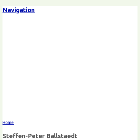
Navigation
Steffen-Peter Ballstaedt
Kommunikation
Home
Steffen-Peter Ballstaedt