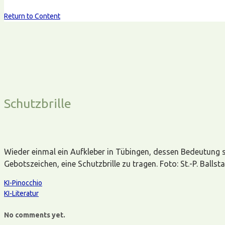
Return to Content
Schutzbrille
Wieder einmal ein Aufkleber in Tübingen, dessen Bedeutung si
Gebotszeichen, eine Schutzbrille zu tragen. Foto: St.-P. Ballst
KI-Pinocchio
KI-Literatur
No comments yet.