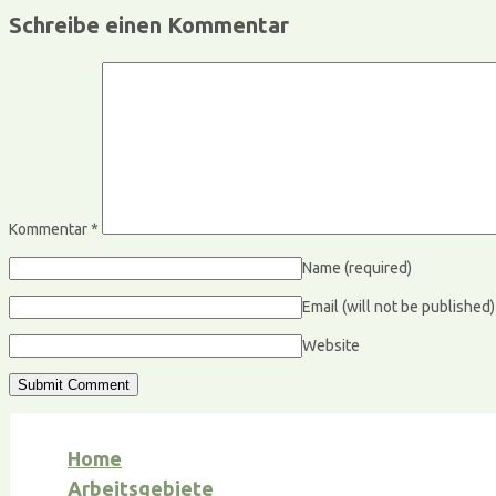
Schreibe einen Kommentar
Kommentar
*
Name
(required)
Email (will not be published
Website
Home
Arbeitsgebiete