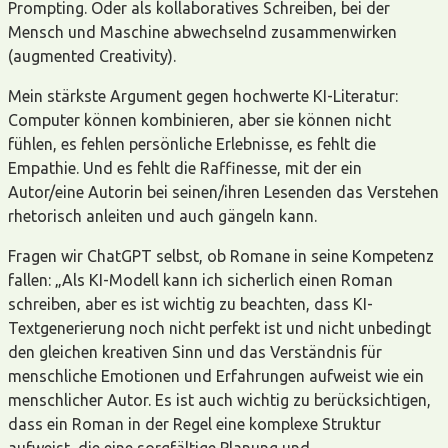
Prompting. Oder als kollaboratives Schreiben, bei der
Mensch und Maschine abwechselnd zusammenwirken
(augmented Creativity).
Mein stärkste Argument gegen hochwerte KI-Literatur:
Computer können kombinieren, aber sie können nicht
fühlen, es fehlen persönliche Erlebnisse, es fehlt die
Empathie. Und es fehlt die Raffinesse, mit der ein
Autor/eine Autorin bei seinen/ihren Lesenden das Verstehen
rhetorisch anleiten und auch gängeln kann.
Fragen wir ChatGPT selbst, ob Romane in seine Kompetenz
fallen: „Als KI-Modell kann ich sicherlich einen Roman
schreiben, aber es ist wichtig zu beachten, dass KI-
Textgenerierung noch nicht perfekt ist und nicht unbedingt
den gleichen kreativen Sinn und das Verständnis für
menschliche Emotionen und Erfahrungen aufweist wie ein
menschlicher Autor. Es ist auch wichtig zu berücksichtigen,
dass ein Roman in der Regel eine komplexe Struktur
aufweist, die eine sorgfältige Planung und