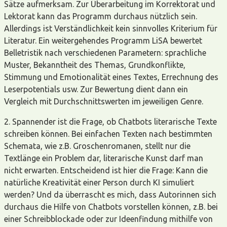
Sätze aufmerksam. Zur Überarbeitung im Korrektorat und
Lektorat kann das Programm durchaus nützlich sein.
Allerdings ist Verständlichkeit kein sinnvolles Kriterium für
Literatur. Ein weitergehendes Programm LiSA bewertet
Belletristik nach verschiedenen Parametern: sprachliche
Muster, Bekanntheit des Themas, Grundkonflikte,
Stimmung und Emotionalität eines Textes, Errechnung des
Leserpotentials usw. Zur Bewertung dient dann ein
Vergleich mit Durchschnittswerten im jeweiligen Genre.
2. Spannender ist die Frage, ob Chatbots literarische Texte
schreiben können. Bei einfachen Texten nach bestimmten
Schemata, wie z.B. Groschenromanen, stellt nur die
Textlänge ein Problem dar, literarische Kunst darf man
nicht erwarten. Entscheidend ist hier die Frage: Kann die
natürliche Kreativität einer Person durch KI simuliert
werden? Und da überrascht es mich, dass Autorinnen sich
durchaus die Hilfe von Chatbots vorstellen können, z.B. bei
einer Schreibblockade oder zur Ideenfindung mithilfe von