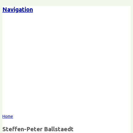
Navigation
Steffen-Peter Ballstaedt
Kommunikation
Home
Steffen-Peter Ballstaedt