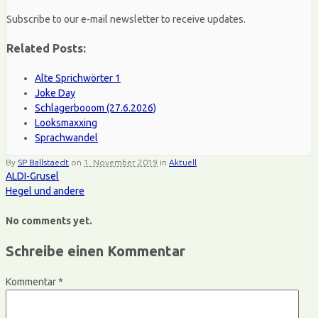
Subscribe to our e-mail newsletter to receive updates.
Related Posts:
Alte Sprichwörter 1
Joke Day
Schlagerbooom (27.6.2026)
Looksmaxxing
Sprachwandel
By
SP Ballstaedt
on
1. November 2019
in
Aktuell
ALDI-Grusel
Hegel und andere
No comments yet.
Schreibe einen Kommentar
Kommentar
*