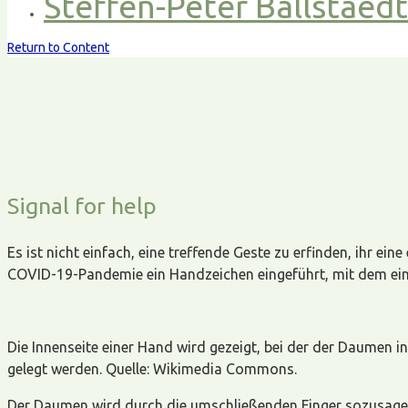
Steffen-Peter Ballstaed
Return to Content
Signal for help
Es ist nicht einfach, eine treffende Geste zu erfinden, ih
COVID-19-Pandemie ein Handzeichen eingeführt, mit dem einer
Die Innenseite einer Hand wird gezeigt, bei der der Daumen i
gelegt werden. Quelle: Wikimedia Commons.
Der Daumen wird durch die umschließenden Finger sozusagen 