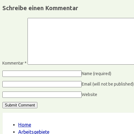
Schreibe einen Kommentar
Kommentar
*
Name
(required)
Email (will not be published
Website
Home
Arbeitsgebiete