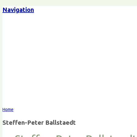
Navigation
Steffen-Peter Ballstaedt
Komm
Home
Steffen-Peter Ballstaedt