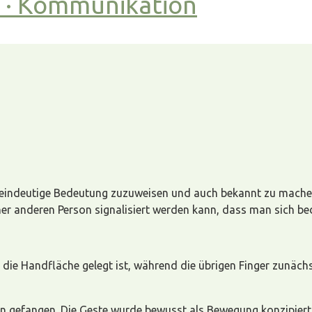
t · Kommunikation
r eine eindeutige Bedeutung zuzuweisen und auch bekannt zu m
 anderen Person signalisiert werden kann, dass man sich bedr
n die Handfläche gelegt ist, während die übrigen Finger zunäc
gefangen. Die Geste wurde bewusst als Bewegung konzipiert, 