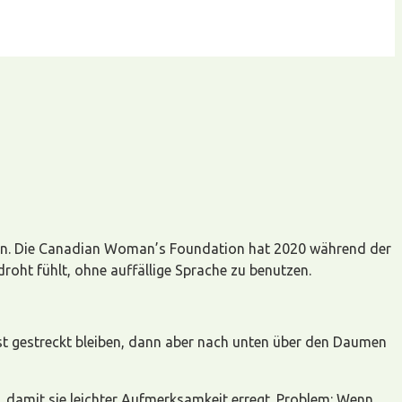
achen. Die Canadian Woman’s Foundation hat 2020 während der
oht fühlt, ohne auffällige Sprache zu benutzen.
hst gestreckt bleiben, dann aber nach unten über den Daumen
damit sie leichter Aufmerksamkeit erregt. Problem: Wenn