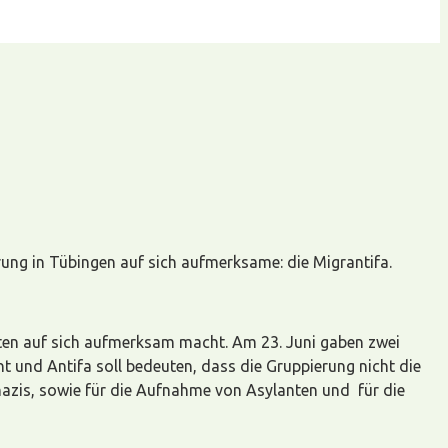
rung in Tübingen auf sich aufmerksame: die Migrantifa.
ädten auf sich aufmerksam macht. Am 23. Juni gaben zwei
t und Antifa soll bedeuten, dass die Gruppierung nicht die
nazis, sowie für die Aufnahme von Asylanten und für die