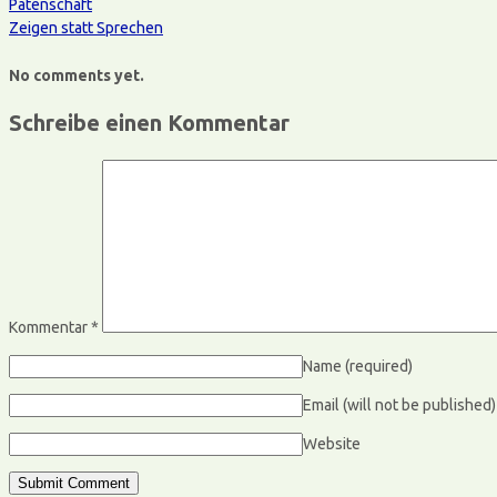
Patenschaft
Zeigen statt Sprechen
No comments yet.
Schreibe einen Kommentar
Kommentar
*
Name
(required)
Email (will not be published
Website