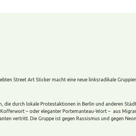
bten Street Art Sticker macht eine neue linksradikale Gruppie
on, die durch lokale Protestaktionen in Berlin und anderen St
Das Kofferwort – oder eleganter Portemanteau-Wort – aus Migran
ranten vertritt. Die Gruppe ist gegen Rassismus und gegen Neo