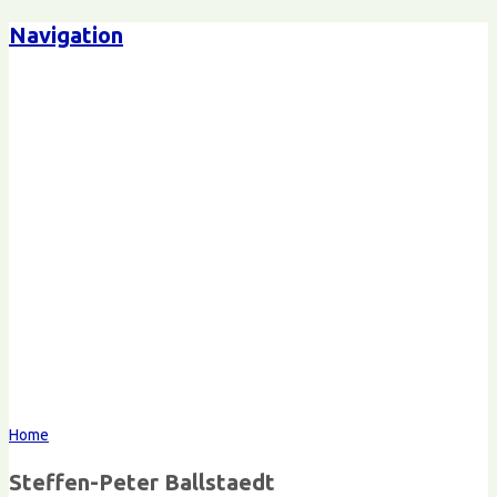
Navigation
Steffen-Peter Ballstaedt
Kommunikation
Home
Steffen-Peter Ballstaedt