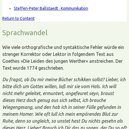
Steffen-Peter Ballstaedt · Kommunikation
Return to Content
Sprachwandel
Wie viele orthografische und syntaktische Fehler würde ein
strenger Korrektor oder Lektor in folgendem Text aus
Goethes »Die Leiden des jungen Werther« anstreichen. Der
Text wurde 1774 geschrieben.
Du fragst, ob Du mir meine Bücher schikken sollst? Lieber, ich
bitte dich um Gottes willen, laß mir sie vom Hals. Ich will
nicht mehr geleitet, ermuntert, angefeuret seyn, braust
dieses Herz doch genug aus sich selbst, ich brauche
Wiegengesang, und den hab ich in seiner Fülle gefunden in
meinem Homer. Wie oft lull ich mein empörendes Blut zur
Ruhe, denn so ungleich, so unstet hast Du nichts gesehn als
dieses Herz. Lieber! Brauch ich Dir das zu sagen, der Du so oft