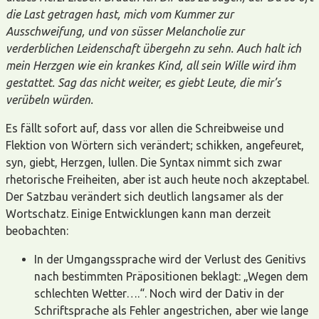
die Last getragen hast, mich vom Kummer zur
Ausschweifung, und von süsser Melancholie zur
verderblichen Leidenschaft übergehn zu sehn. Auch halt ich
mein Herzgen wie ein krankes Kind, all sein Wille wird ihm
gestattet. Sag das nicht weiter, es giebt Leute, die mir’s
verübeln würden.
Es fällt sofort auf, dass vor allen die Schreibweise und
Flektion von Wörtern sich verändert; schikken, angefeuret,
syn, giebt, Herzgen, lullen. Die Syntax nimmt sich zwar
rhetorische Freiheiten, aber ist auch heute noch akzeptabel.
Der Satzbau verändert sich deutlich langsamer als der
Wortschatz. Einige Entwicklungen kann man derzeit
beobachten:
In der Umgangssprache wird der Verlust des Genitivs
nach bestimmten Präpositionen beklagt: „Wegen dem
schlechten Wetter….“. Noch wird der Dativ in der
Schriftsprache als Fehler angestrichen, aber wie lange