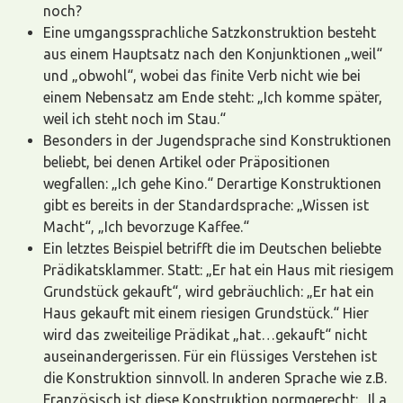
noch?
Eine umgangssprachliche Satzkonstruktion besteht
aus einem Hauptsatz nach den Konjunktionen „weil“
und „obwohl“, wobei das finite Verb nicht wie bei
einem Nebensatz am Ende steht: „Ich komme später,
weil ich steht noch im Stau.“
Besonders in der Jugendsprache sind Konstruktionen
beliebt, bei denen Artikel oder Präpositionen
wegfallen: „Ich gehe Kino.“ Derartige Konstruktionen
gibt es bereits in der Standardsprache: „Wissen ist
Macht“, „Ich bevorzuge Kaffee.“
Ein letztes Beispiel betrifft die im Deutschen beliebte
Prädikatsklammer. Statt: „Er hat ein Haus mit riesigem
Grundstück gekauft“, wird gebräuchlich: „Er hat ein
Haus gekauft mit einem riesigen Grundstück.“ Hier
wird das zweiteilige Prädikat „hat…gekauft“ nicht
auseinandergerissen. Für ein flüssiges Verstehen ist
die Konstruktion sinnvoll. In anderen Sprache wie z.B.
Französisch ist diese Konstruktion normgerecht: „Il a