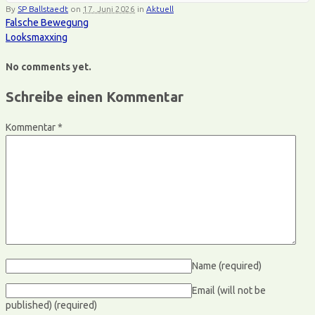
By
SP Ballstaedt
on
17. Juni 2026
in
Aktuell
Falsche Bewegung
Looksmaxxing
No comments yet.
Schreibe einen Kommentar
Kommentar
*
Name
(required)
Email (will not be
published)
(required)