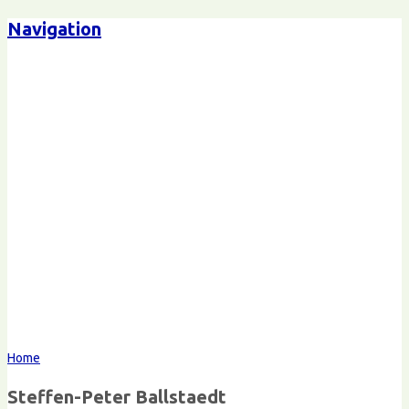
Navigation
Steffen-Peter Ballstaedt
Kommunikation
Home
Steffen-Peter Ballstaedt