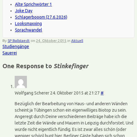
Alte Sprichwörter 1
Joke Day
Schlagerbooom (27.6.2026)
Looksmaxxing
Sprachwandel
By
SP Ballstaedt
on
24. Oktober 2015
in
Aktuell
Studiengänge
Sauerei
One Response to
Stinkefinger
Wolfgang Scherer
24. Oktober 2015 at 21:27
#
Bezüglich der Bearbeitung von Haus- und anderen Wänden
scheint ja Tübingen schon ein eigenwilliges Biotop zu sein.
Angeregt durch Deine verschiedenen Beiträge habe ich die
letzte Zeit die Wände und Mauern in Leipzig durchforstet. Und
wurde nicht eigentlich fündig. Es ist zwar alles schön (oder
weniger schön) bunt hier. Berliner Gäste haben sich schon