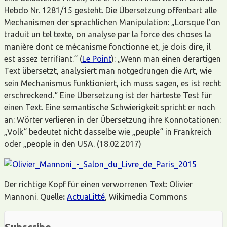
Hebdo Nr. 1281/15 gesteht. Die Übersetzung offenbart alle
Mechanismen der sprachlichen Manipulation: „Lorsque l’on
traduit un tel texte, on analyse par la force des choses la
manière dont ce mécanisme fonctionne et, je dois dire, il
est assez terrifiant.“ (
Le Point
): „Wenn man einen derartigen
Text übersetzt, analysiert man notgedrungen die Art, wie
sein Mechanismus funktioniert, ich muss sagen, es ist recht
erschreckend.“ Eine Übersetzung ist der härteste Test für
einen Text. Eine semantische Schwierigkeit spricht er noch
an: Wörter verlieren in der Übersetzung ihre Konnotationen:
„Volk“ bedeutet nicht dasselbe wie „peuple“ in Frankreich
oder „people in den USA. (18.02.2017)
Der richtige Kopf für einen verworrenen Text: Olivier
Mannoni. Quelle
:
ActuaLitté
, Wikimedia Commons