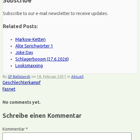
Subscribe
Subscribe to our e-mail newsletter to receive updates.
Related Posts:
Markow-Ketten
Alte Sprichwörter 1
Joke Day
Schlagerbooom (27.6.2026)
Looksmaxxing
By
SP Ballstaedt
on
18. Februar 2017
in
Aktuell
Geschlechterkampf
Fasnet
No comments yet.
Schreibe einen Kommentar
Kommentar
*