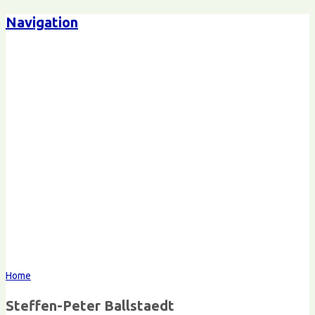
Navigation
Steffen-Peter Ballstaedt
Kommunikation
Home
Steffen-Peter Ballstaedt