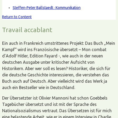
Steffen-Peter Ballstaedt · Kommunikation
Return to Content
Travail accablant
Ein auch in Frankreich umstrittenes Projekt: Das Buch „Mein
Kampf“ wird ins Französische übersetzt – Mon combat
d’Adolf Hitler, Edition Fayard -, wie auch in der neuen
deutschen Ausgabe unter kritischer Aufsicht von
Historikern. Aber wer soll es lesen? Historiker, die sich für
die deutsche Geschichte interessieren, die verstehen das
Buch auch auf Deutsch. Aber vielleicht wird das Werk ja
auch ein Bestseller wie in Deutschland.
Der Übersetzter ist Olivier Mannoni hat schon Goebbels
Tagebücher übersetzt und ist mit der Sprache des
Nationalsozialismus vertraut. Das Übersetzen ist für mich
eine belastende Arbeit, wie er in einem Interview in Charlie