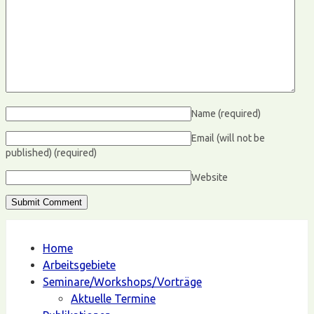
Name
(required)
Email (will not be
published)
(required)
Website
Home
Arbeitsgebiete
Seminare/Workshops/Vorträge
Aktuelle Termine