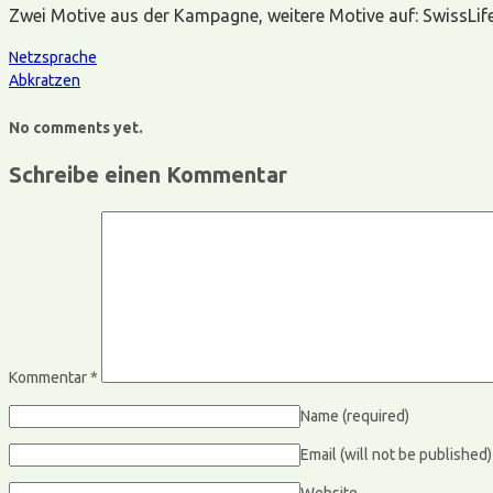
Zwei Motive aus der Kampagne, weitere Motive auf: SwissLif
Netzsprache
Abkratzen
No comments yet.
Schreibe einen Kommentar
Kommentar
*
Name
(required)
Email (will not be published