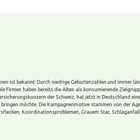
nen ist bekannt: Durch niedrige Geburtenzahlen und immer läng
ele Firmen haben bereits die Alten als konsumierende Zielgrupp
versicherungskonzern der Schweiz, hat jetzt in Deutschland e
it bringen möchte. Die Kampagnenmotive stammen von der Agent
ersflecken, Koordinationsproblemen, Grauem Star, Schlaganfal