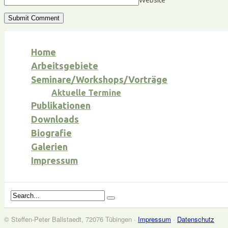
Website
Home
Arbeitsgebiete
Seminare/Workshops/Vorträge
Aktuelle Termine
Publikationen
Downloads
Biografie
Galerien
Impressum
© Steffen-Peter Ballstaedt, 72076 Tübingen ·
Impressum
·
Datenschutz