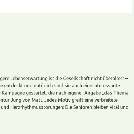
ere Lebenserwartung ist die Gesellschaft nicht überaltert –
e entdeckt und natürlich sind sie auch eine interessante
ine Kampagne gestartet, die nach eigener Angabe „das Thema
ur Jung von Matt. Jedes Motiv greift eine verbreitete
l und Herzrhythmusstörungen: Die Senioren bleiben vital und