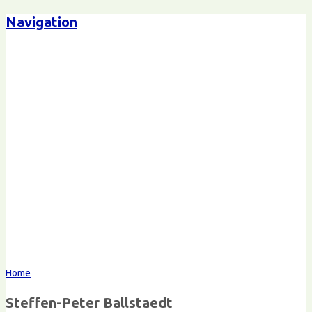
Navigation
Steffen-Peter Ballstaedt
Kommunikation
Home
Steffen-Peter Ballstaedt