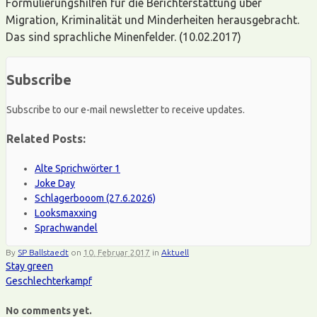
Formulierungshilfen für die Berichterstattung über
Migration, Kriminalität und Minderheiten herausgebracht.
Das sind sprachliche Minenfelder. (10.02.2017)
Subscribe
Subscribe to our e-mail newsletter to receive updates.
Related Posts:
Alte Sprichwörter 1
Joke Day
Schlagerbooom (27.6.2026)
Looksmaxxing
Sprachwandel
By
SP Ballstaedt
on
10. Februar 2017
in
Aktuell
Stay green
Geschlechterkampf
No comments yet.