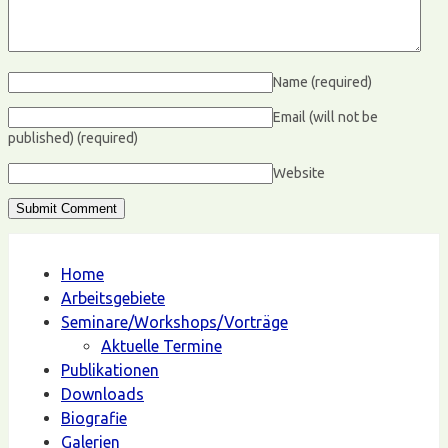
Name
(required)
Email (will not be
published)
(required)
Website
Home
Arbeitsgebiete
Seminare/Workshops/Vorträge
Aktuelle Termine
Publikationen
Downloads
Biografie
Galerien