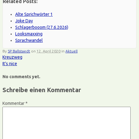
Related Posts:
Alte Sprichwörter 1
Joke Day
Schlagerbooom (27.6.2026)
Looksmaxxing
Sprachwandel
By
SP Ballstaedt
on
12. April 2020
in
Aktuell
Kreuzweg
It’s nice
No comments yet.
Schreibe einen Kommentar
Kommentar
*