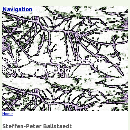
Navigation
Steffen-Peter Ballstaedt
Kommunikation
Home
Steffen-Peter Ballstaedt