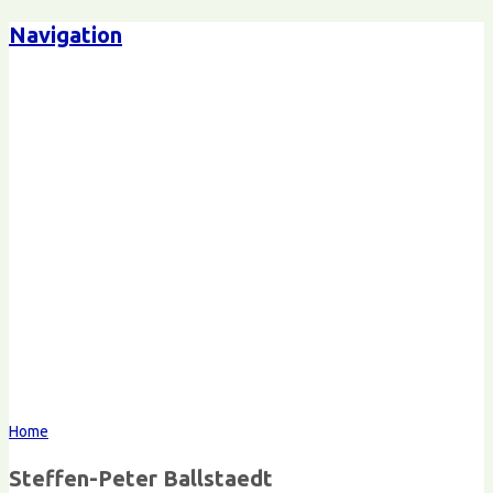
Navigation
Steffen-Peter Ballstaedt
Kommunikation
Home
Steffen-Peter Ballstaedt