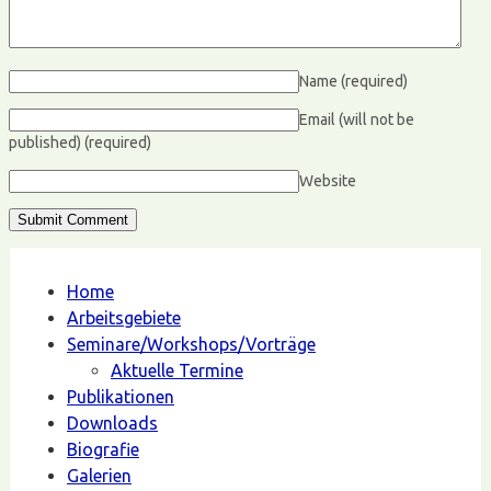
Name
(required)
Email (will not be
published)
(required)
Website
Home
Arbeitsgebiete
Seminare/Workshops/Vorträge
Aktuelle Termine
Publikationen
Downloads
Biografie
Galerien