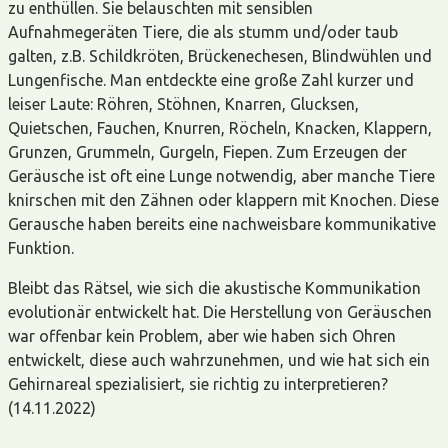
zu enthüllen. Sie belauschten mit sensiblen
Aufnahmegeräten Tiere, die als stumm und/oder taub
galten, z.B. Schildkröten, Brückenechesen, Blindwühlen und
Lungenfische. Man entdeckte eine große Zahl kurzer und
leiser Laute: Röhren, Stöhnen, Knarren, Glucksen,
Quietschen, Fauchen, Knurren, Röcheln, Knacken, Klappern,
Grunzen, Grummeln, Gurgeln, Fiepen. Zum Erzeugen der
Geräusche ist oft eine Lunge notwendig, aber manche Tiere
knirschen mit den Zähnen oder klappern mit Knochen. Diese
Gerausche haben bereits eine nachweisbare kommunikative
Funktion.
Bleibt das Rätsel, wie sich die akustische Kommunikation
evolutionär entwickelt hat. Die Herstellung von Geräuschen
war offenbar kein Problem, aber wie haben sich Ohren
entwickelt, diese auch wahrzunehmen, und wie hat sich ein
Gehirnareal spezialisiert, sie richtig zu interpretieren?
(14.11.2022)