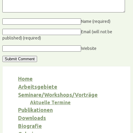
Name
(required)
Email (will not be
published)
(required)
Website
Home
Arbeitsgebiete
Seminare/Workshops/Vorträge
Aktuelle Termine
Publikationen
Downloads
Biografie