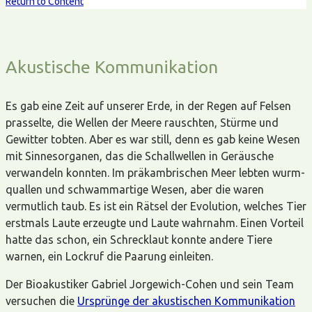
Return to Content
Akustische Kommunikation
Es gab eine Zeit auf unserer Erde, in der Regen auf Felsen
prasselte, die Wellen der Meere rauschten, Stürme und
Gewitter tobten. Aber es war still, denn es gab keine Wesen
mit Sinnesorganen, das die Schallwellen in Geräusche
verwandeln konnten. Im präkambrischen Meer lebten wurm-
quallen und schwammartige Wesen, aber die waren
vermutlich taub. Es ist ein Rätsel der Evolution, welches Tier
erstmals Laute erzeugte und Laute wahrnahm. Einen Vorteil
hatte das schon, ein Schrecklaut konnte andere Tiere
warnen, ein Lockruf die Paarung einleiten.
Der Bioakustiker Gabriel Jorgewich-Cohen und sein Team
versuchen die
Ursprünge der akustischen Kommunikation