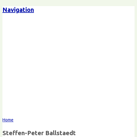
Navigation
Steffen-Peter Ballstaedt
Kommunikation
Home
Steffen-Peter Ballstaedt