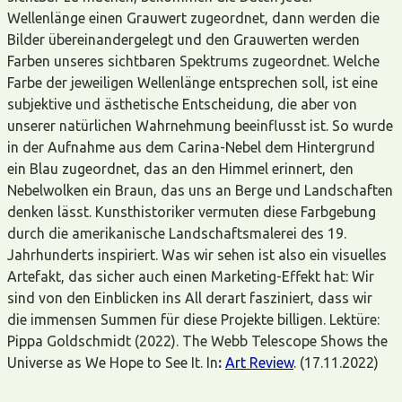
Wellenlänge einen Grauwert zugeordnet, dann werden die
Bilder übereinandergelegt und den Grauwerten werden
Farben unseres sichtbaren Spektrums zugeordnet. Welche
Farbe der jeweiligen Wellenlänge entsprechen soll, ist eine
subjektive und ästhetische Entscheidung, die aber von
unserer natürlichen Wahrnehmung beeinflusst ist. So wurde
in der Aufnahme aus dem Carina-Nebel dem Hintergrund
ein Blau zugeordnet, das an den Himmel erinnert, den
Nebelwolken ein Braun, das uns an Berge und Landschaften
denken lässt. Kunsthistoriker vermuten diese Farbgebung
durch die amerikanische Landschaftsmalerei des 19.
Jahrhunderts inspiriert. Was wir sehen ist also ein visuelles
Artefakt, das sicher auch einen Marketing-Effekt hat: Wir
sind von den Einblicken ins All derart fasziniert, dass wir
die immensen Summen für diese Projekte billigen. Lektüre:
Pippa Goldschmidt (2022). The Webb Telescope Shows the
Universe as We Hope to See It. In
:
Art Review
. (17.11.2022)