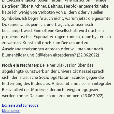
Beiträgen (über Kirchner, Balthus, Herold) angemerkt habe,
halte ich wenig von Verboten von Bildern oder visuellen
Symbolen. Ich begreife auch nicht, warum jetzt die gesamte
Dokumenta als peinlich, unerträglich, antisemisch
beschimpft wird. Eine offene Gesellschaft wird doch ein
problematisches Exponat ertragen können, ohne hysterisch
zu werden. Kunst soll doch zum Denken und zu
Auseinandersetzungen anregen oder will man nur noch
Blumenbilder und Stillleben akzeptieren? (22.06.2022)
Noch ein Nachtrag
: Bei einer Diskussion über das
abgehängte Kunstwerk an der Universität Kassel sprach
sich der israelische Soziologe Natan Szaider gegen die
Entfernung des Bildes aus. Antisemitismus sei ein integraler
Bestandteil der Moderne, der nicht wegpädagogisiert
werden könne. Da kann ich nur zustimmen. (23.06.2022)
Ecclesia und Synagoga
Übernamen