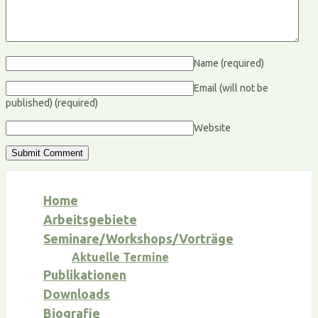
Name
(required)
Email (will not be
published)
(required)
Website
Home
Arbeitsgebiete
Seminare/Workshops/Vorträge
Aktuelle Termine
Publikationen
Downloads
Biografie