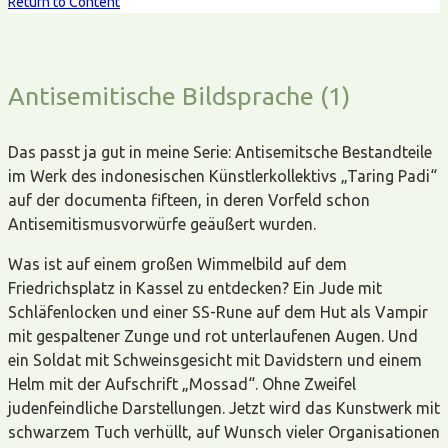
Return to Content
Antisemitische Bildsprache (1)
Das passt ja gut in meine Serie: Antisemitsche Bestandteile
im Werk des indonesischen Künstlerkollektivs „Taring Padi“
auf der documenta fifteen, in deren Vorfeld schon
Antisemitismusvorwürfe geäußert wurden.
Was ist auf einem großen Wimmelbild auf dem
Friedrichsplatz in Kassel zu entdecken? Ein Jude mit
Schläfenlocken und einer SS-Rune auf dem Hut als Vampir
mit gespaltener Zunge und rot unterlaufenen Augen. Und
ein Soldat mit Schweinsgesicht mit Davidstern und einem
Helm mit der Aufschrift „Mossad“. Ohne Zweifel
judenfeindliche Darstellungen. Jetzt wird das Kunstwerk mit
schwarzem Tuch verhüllt, auf Wunsch vieler Organisationen