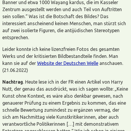
Banner und etwa 1000 Wayang kardus, die im Kasseler
Zentrum ausgestellt werden und auch Teil von Auftritten
sein sollen.“ Was ist die Botschaft des Bildes? Das
interessiert anscheinend keinen Menschen, man stürzt sich
auf zwei isolierte Figuren, die antijüdischen Stereotypen
entsprechen.
Leider konnte ich keine lizenzfreien Fotos des gesamten
Werks und der kritisierten Bildbestandteile finden. Man
kann sie auf der
Website der Deutschen Welle
anschauen.
(21.06.2022)
Nachtrag
. Heute lese ich in der FR einen Artikel von Harry
Nutt, der genau das ausdrückt, was ich sagen wollte: „Keine
Kunst ohne Kontext, es wäre also denkbar gewesen, nach
genauerer Prüfung zu einem Ergebnis zu kommen, das eine
schnelle Bewertung zumindest zu ergänzen vermag, der
sich am Nachmittag viele Kunstkritiker:innen, aber auch
verantwortliche Politikerinnen […] mit demonstrativem
Entsetzen angeschlossen hatten.“ Wie ich schon in einigen