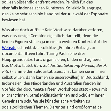
soll es vollständig entfernt werden. Peinlich für das
ebenfalls indonesischen Kuratoren-Kollektiv Ruangrupa,
das keine sehr sensible Hand bei der Auswahl der Exponate
bewiesen hat.
Was aber doch auffällt: Kein Wort wird darüber verloren,
was das riesige Gemälde eigentlich darstellt, denn die
beiden Figuren stehen ja in einem weiteren Kontext. Auf der
Website
schreibt das Kollektiv: „Für ihren Beitrag zur
documenta fifteen führt Taring Padi seine drei
Hauptgrundsätze fort: organisieren, bilden und agitieren.
Das Motto lautet
Bara Solidaritas: Sekarang Mereka, Besok
Kita
(Flamme der Solidarität: Zunächst kamen sie um ihrer
selbst willen, dann kamen sie unseretwillen). In Deutschland,
Indonesien, den Niederlanden und Australien fanden im
Vorfeld der documenta fifteen Workshops statt – etwa mit
Migrant*innen, Straßenkünstler*innen und Schüler* innen.
Gemeinsam schufen sie künstlerische Arbeiten zu
sozialpolitischen Themen. Darunter sind großformatige