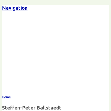
Navigation
Steffen-Peter Ballstaedt
Kommunikation
Home
Steffen-Peter Ballstaedt