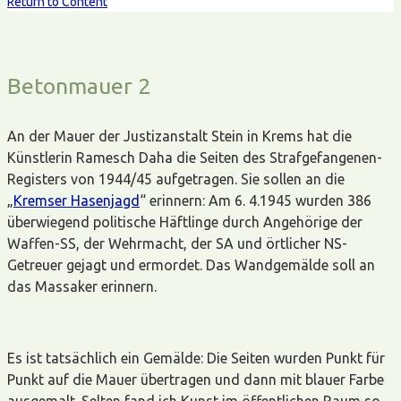
Return to Content
Betonmauer 2
An der Mauer der Justizanstalt Stein in Krems hat die
Künstlerin Ramesch Daha die Seiten des Strafgefangenen-
Registers von 1944/45 aufgetragen. Sie sollen an die
„
Kremser Hasenjagd
“ erinnern: Am 6. 4.1945 wurden 386
überwiegend politische Häftlinge durch Angehörige der
Waffen-SS, der Wehrmacht, der SA und örtlicher NS-
Getreuer gejagt und ermordet. Das Wandgemälde soll an
das Massaker erinnern.
Es ist tatsächlich ein Gemälde: Die Seiten wurden Punkt für
Punkt auf die Mauer übertragen und dann mit blauer Farbe
ausgemalt. Selten fand ich Kunst im öffentlichen Raum so