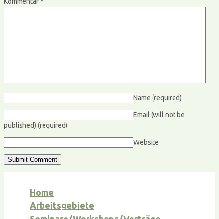
Kommentar
*
Name
(required)
Email (will not be
published)
(required)
Website
Home
Arbeitsgebiete
Seminare/Workshops/Vorträge