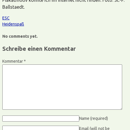
Ballstaedt.
ESC
Heidenspaß
No comments yet.
Schreibe einen Kommentar
Kommentar
*
Name
(required)
Email (will not be