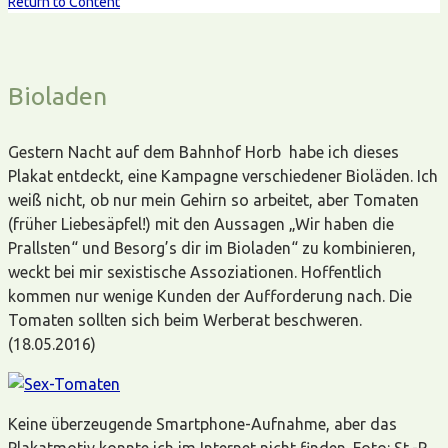
Return to Content
Bioladen
Gestern Nacht auf dem Bahnhof Horb habe ich dieses
Plakat entdeckt, eine Kampagne verschiedener Bioläden. Ich
weiß nicht, ob nur mein Gehirn so arbeitet, aber Tomaten
(früher Liebesäpfel!) mit den Aussagen „Wir haben die
Prallsten“ und Besorg’s dir im Bioladen“ zu kombinieren,
weckt bei mir sexistische Assoziationen. Hoffentlich
kommen nur wenige Kunden der Aufforderung nach. Die
Tomaten sollten sich beim Werberat beschweren.
(18.05.2016)
Keine überzeugende Smartphone-Aufnahme, aber das
Plakatmotiv konnte ich im Internet nicht finden. Foto: St.-P.