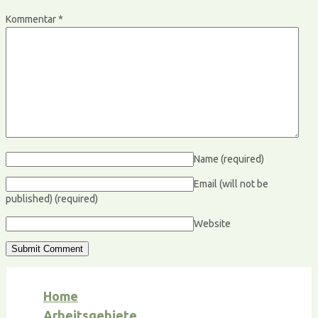
Kommentar
*
Name
(required)
Email (will not be
published)
(required)
Website
Home
Arbeitsgebiete