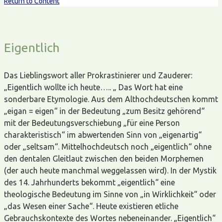
Return to Content
Eigentlich
Das Lieblingswort aller Prokrastinierer und Zauderer:
„Eigentlich wollte ich heute….. „ Das Wort hat eine
sonderbare Etymologie. Aus dem Althochdeutschen kommt
„eigan = eigen“ in der Bedeutung „zum Besitz gehörend“
mit der Bedeutungsverschiebung „für eine Person
charakteristisch“ im abwertenden Sinn von „eigenartig“
oder „seltsam“. Mittelhochdeutsch noch „eigentlich“ ohne
den dentalen Gleitlaut zwischen den beiden Morphemen
(der auch heute manchmal weggelassen wird). In der Mystik
des 14. Jahrhunderts bekommt „eigentlich“ eine
theologische Bedeutung im Sinne von „in Wirklichkeit“ oder
„das Wesen einer Sache“. Heute existieren etliche
Gebrauchskontexte des Wortes nebeneinander. „Eigentlich“