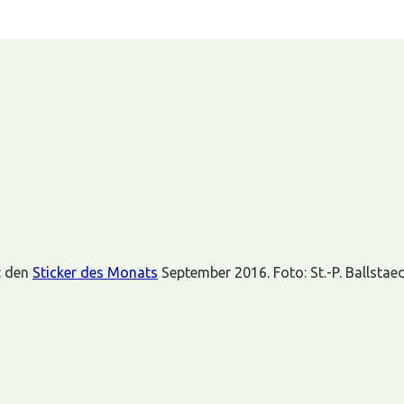
t: den
Sticker des Monats
September 2016. Foto: St.-P. Ballstae