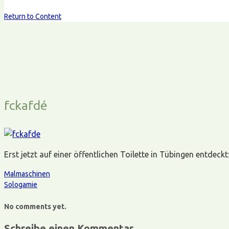
Return to Content
fckafdé
Erst jetzt auf einer öffentlichen Toilette in Tübingen entdeck
Malmaschinen
Sologamie
No comments yet.
Schreibe einen Kommentar