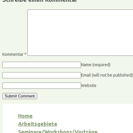
Kommentar
*
Name
(required)
Email (will not be published
Website
Home
Arbeitsgebiete
Seminare/Workshops/Vorträge