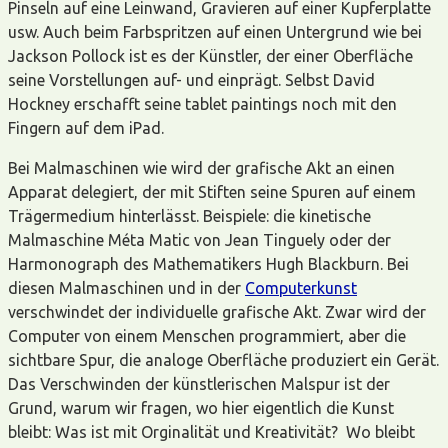
Pinseln auf eine Leinwand, Gravieren auf einer Kupferplatte
usw. Auch beim Farbspritzen auf einen Untergrund wie bei
Jackson Pollock ist es der Künstler, der einer Oberfläche
seine Vorstellungen auf- und einprägt. Selbst David
Hockney erschafft seine tablet paintings noch mit den
Fingern auf dem iPad.
Bei Malmaschinen wie wird der grafische Akt an einen
Apparat delegiert, der mit Stiften seine Spuren auf einem
Trägermedium hinterlässt. Beispiele: die kinetische
Malmaschine Méta Matic von Jean Tinguely oder der
Harmonograph des Mathematikers Hugh Blackburn. Bei
diesen Malmaschinen und in der
Computerkunst
verschwindet der individuelle grafische Akt. Zwar wird der
Computer von einem Menschen programmiert, aber die
sichtbare Spur, die analoge Oberfläche produziert ein Gerät.
Das Verschwinden der künstlerischen Malspur ist der
Grund, warum wir fragen, wo hier eigentlich die Kunst
bleibt: Was ist mit Orginalität und Kreativität? Wo bleibt