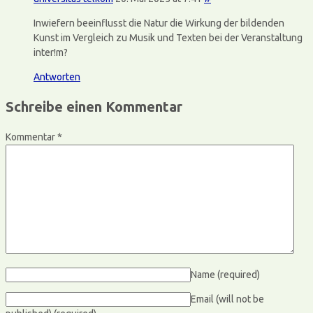
Inwiefern beeinflusst die Natur die Wirkung der bildenden
Kunst im Vergleich zu Musik und Texten bei der Veranstaltung
inter!m?
Antworten
Schreibe einen Kommentar
Kommentar
*
Name
(required)
Email (will not be