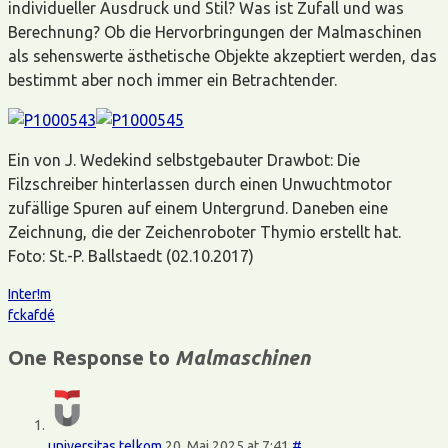
individueller Ausdruck und Stil? Was ist Zufall und was
Berechnung? Ob die Hervorbringungen der Malmaschinen
als sehenswerte ästhetische Objekte akzeptiert werden, das
bestimmt aber noch immer ein Betrachtender.
Ein von J. Wedekind selbstgebauter Drawbot: Die
Filzschreiber hinterlassen durch einen Unwuchtmotor
zufällige Spuren auf einem Untergrund. Daneben eine
Zeichnung, die der Zeichenroboter Thymio erstellt hat.
Foto: St.-P. Ballstaedt (02.10.2017)
Inter!m
fckafdé
One Response to
Malmaschinen
universitas telkom
20. Mai 2025 at 7:41
#