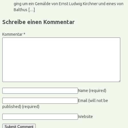
ging um ein Gemälde von Ernst Ludwig Kirchner und eines von
Balthus […]
Schreibe einen Kommentar
Kommentar
*
Name
(required)
Email (will not be
published)
(required)
Website