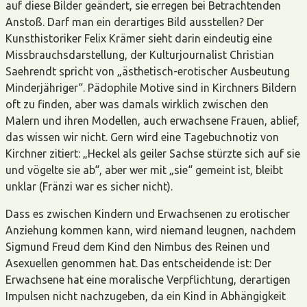
auf diese Bilder geändert, sie erregen bei Betrachtenden
Anstoß. Darf man ein derartiges Bild ausstellen? Der
Kunsthistoriker Felix Krämer sieht darin eindeutig eine
Missbrauchsdarstellung, der Kulturjournalist Christian
Saehrendt spricht von „ästhetisch-erotischer Ausbeutung
Minderjähriger“. Pädophile Motive sind in Kirchners Bildern
oft zu finden, aber was damals wirklich zwischen den
Malern und ihren Modellen, auch erwachsene Frauen, ablief,
das wissen wir nicht. Gern wird eine Tagebuchnotiz von
Kirchner zitiert: „Heckel als geiler Sachse stürzte sich auf sie
und vögelte sie ab“, aber wer mit „sie“ gemeint ist, bleibt
unklar (Fränzi war es sicher nicht).
Dass es zwischen Kindern und Erwachsenen zu erotischer
Anziehung kommen kann, wird niemand leugnen, nachdem
Sigmund Freud dem Kind den Nimbus des Reinen und
Asexuellen genommen hat. Das entscheidende ist: Der
Erwachsene hat eine moralische Verpflichtung, derartigen
Impulsen nicht nachzugeben, da ein Kind in Abhängigkeit