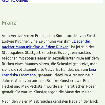
Return to Content
Fränzi
Vom Verfranzen zu Fränzi, dem Kindermodell von Ernst
Ludwig Kirchner. Eine Zeichnung von ihm: „
Liegender
nackter Mann mit Kind auf dem Rücken
“ ist jetzt in der
Staatsgalerie Stuttgart zu sehen: Es zeigt ein nacktes
Mädchen mit roten Haaren in sexualisierter Pose auf dem
Rücken eines Mannes sitzen, die Schenkel gespreizt, man
sieht die rot akzenutierte Vulva. Es handelt sich um
Lina
Franziska Fehrmann
, genannt Fränzi im Alter von neun
Jahren. Auch von anderen Brücke-Künstlern wie Erich
Heckel und Max Pechstein wurde sie in erotischen Posen
gemalt. Sie war im Künsterjargon die Muse der Maler.
Nach den vielen Missbrauchsskandalen hat sich der Blick