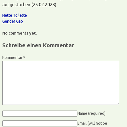
ausgestorben (25.02.2023)
Nette Toilette
Gender Gap
No comments yet.
Schreibe einen Kommentar
Kommentar
*
Name
(required)
Email (will not be