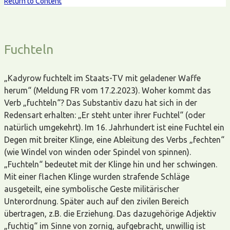
Return to Content
Fuchteln
„Kadyrow fuchtelt im Staats-TV mit geladener Waffe
herum“ (Meldung FR vom 17.2.2023). Woher kommt das
Verb „fuchteln“? Das Substantiv dazu hat sich in der
Redensart erhalten: „Er steht unter ihrer Fuchtel“ (oder
natürlich umgekehrt). Im 16. Jahrhundert ist eine Fuchtel ein
Degen mit breiter Klinge, eine Ableitung des Verbs „fechten“
(wie Windel von winden oder Spindel von spinnen).
„Fuchteln“ bedeutet mit der Klinge hin und her schwingen.
Mit einer flachen Klinge wurden strafende Schläge
ausgeteilt, eine symbolische Geste militärischer
Unterordnung. Später auch auf den zivilen Bereich
übertragen, z.B. die Erziehung. Das dazugehörige Adjektiv
„fuchtig“ im Sinne von zornig, aufgebracht, unwillig ist