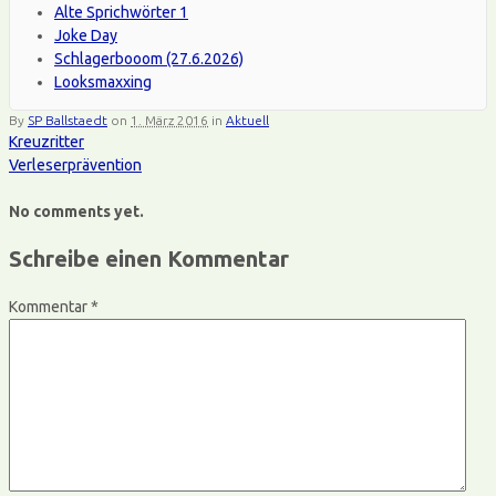
Alte Sprichwörter 1
Joke Day
Schlagerbooom (27.6.2026)
Looksmaxxing
By
SP Ballstaedt
on
1. März 2016
in
Aktuell
Kreuzritter
Verleserprävention
No comments yet.
Schreibe einen Kommentar
Kommentar
*