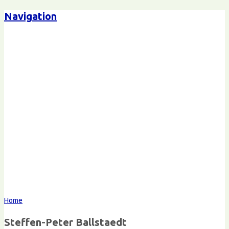
Navigation
Steffen-Peter Ballstaedt
Kommunikation
Home
Steffen-Peter Ballstaedt