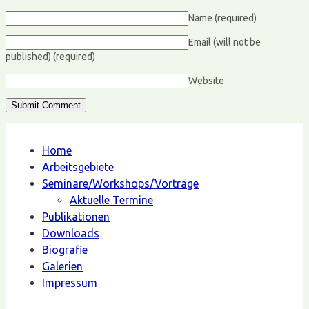
Name
(required)
Email (will not be
published)
(required)
Website
Home
Arbeitsgebiete
Seminare/Workshops/Vorträge
Aktuelle Termine
Publikationen
Downloads
Biografie
Galerien
Impressum