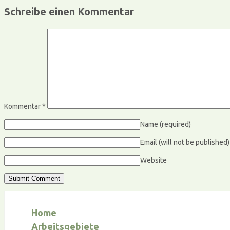
Schreibe einen Kommentar
Kommentar
*
Name
(required)
Email (will not be published
Website
Home
Arbeitsgebiete