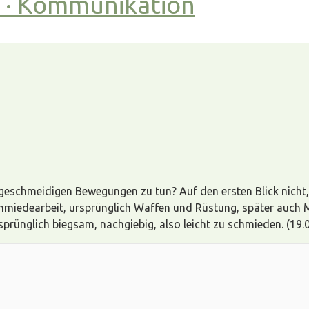
t · Kommunikation
geschmeidigen Bewegungen zu tun? Auf den ersten Blick nicht
hmiedearbeit, ursprünglich Waffen und Rüstung, später auch
rünglich biegsam, nachgiebig, also leicht zu schmieden. (19.