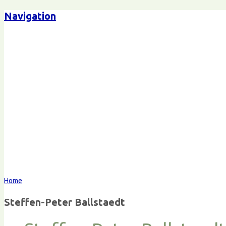
Navigation
Steffen-Peter Ballstaedt
Komm
Home
Steffen-Peter Ballstaedt