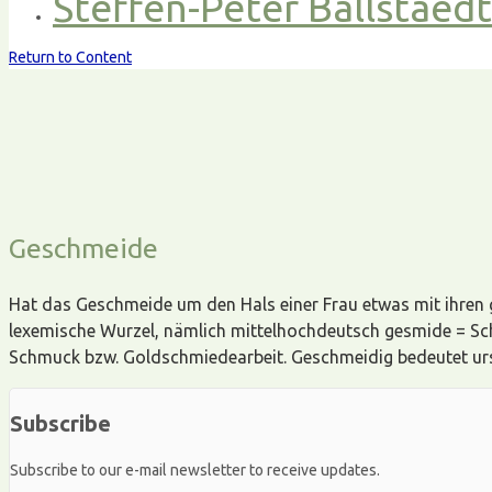
Steffen-Peter Ballstaed
Return to Content
Geschmeide
Hat das Geschmeide um den Hals einer Frau etwas mit ihren 
lexemische Wurzel, nämlich mittelhochdeutsch gesmide = Sc
Schmuck bzw. Goldschmiedearbeit. Geschmeidig bedeutet ursp
Subscribe
Subscribe to our e-mail newsletter to receive updates.