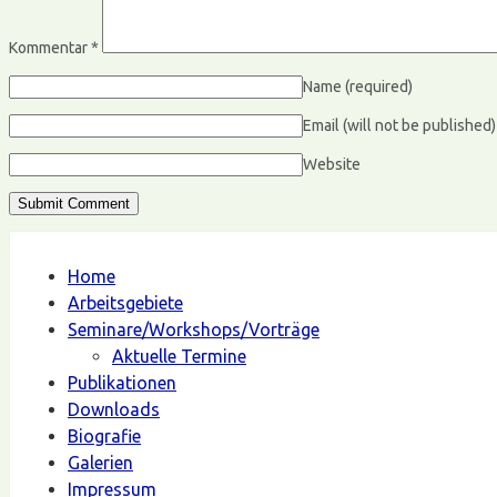
Kommentar
*
Name
(required)
Email (will not be published
Website
Home
Arbeitsgebiete
Seminare/Workshops/Vorträge
Aktuelle Termine
Publikationen
Downloads
Biografie
Galerien
Impressum