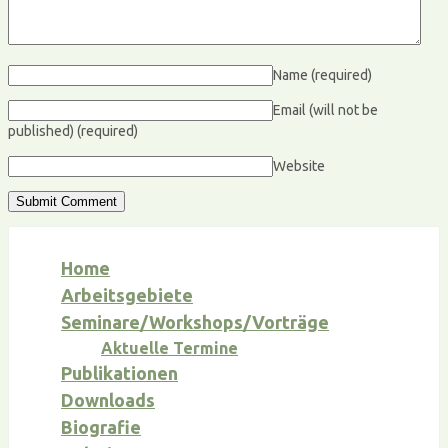
Name
(required)
Email (will not be
published)
(required)
Website
Home
Arbeitsgebiete
Seminare/Workshops/Vorträge
Aktuelle Termine
Publikationen
Downloads
Biografie