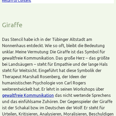
Return to Content
Giraffe
Das Stencil habe ich in der Tübinger Altstadt am
Nonnenhaus entdeckt. Wie so oft, bleibt die Bedeutung
unklar. Meine Vermutung: Die Giraffe ist das Symbol für
gewaltfreie Kommunikation. Das große Herz – das größte
bei Landsäugern – steht für Empathie und der lange Hals
steht für Weitsicht. Eingeführt hat diese Symbolik der
Therapeut Marshall Rosenberg, der Ideen der
humanistischen Psychologie von Carl Rogers
weiterentwickelt hat. Er lehrt in seinen Workshops über
gewaltfreie Kommunikation
das nicht wertende Sprechens
und das einfühlsame Zuhören. Der Gegenspieler der Giraffe
ist der Schakal bzw. im Deutschen der Wolf. Er steht für
Urteilen, Kritisieren, Analysieren, Moralisieren, Beschuldigen