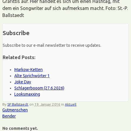
Grafittis auf. Hier handelt es sich um einen Hashtag, mit
dem ein Songwriter auf sich aufmerksam macht. Foto: St.-P.
Ballstaedt
Subscribe
Subscribe to our e-mail newsletter to receive updates.
Related Posts:
Markow-Ketten
Alte Sprichwörter 1
Joke Day
Schlagerbooom (27.6.2026)
Looksmaxxing
By
SP Ballstaedt
on
19. Januar 2016
in
Aktuell
Gutmenschen
Bender
No comments yet.