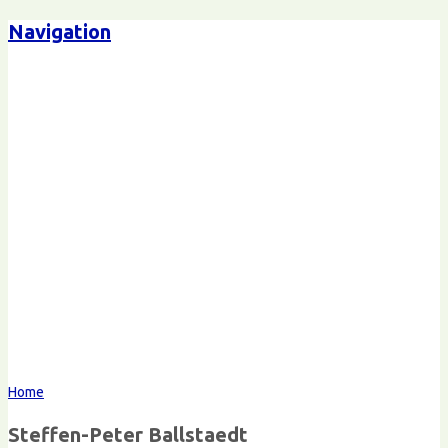
Navigation
Steffen-Peter Ballstaedt
Kommunikation
Home
Steffen-Peter Ballstaedt