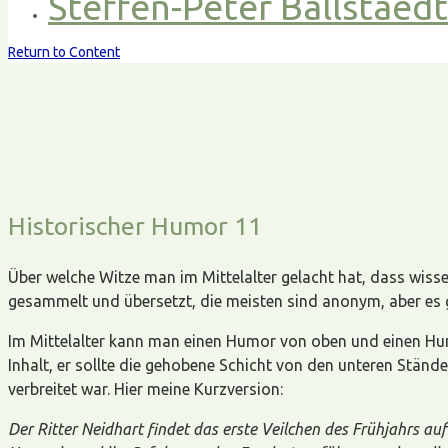
Steffen-Peter Ballstaed
Return to Content
Historischer Humor 11
Über welche Witze man im Mittelalter gelacht hat, dass wissen
gesammelt und übersetzt, die meisten sind anonym, aber es 
Im Mittelalter kann man einen Humor von oben und einen Hu
Inhalt, er sollte die gehobene Schicht von den unteren Ständ
verbreitet war. Hier meine Kurzversion:
Der Ritter Neidhart findet das erste Veilchen des Frühjahrs au