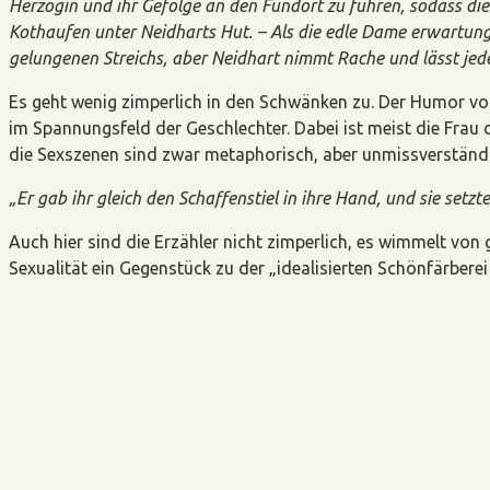
Herzogin und ihr Gefolge an den Fundort zu führen, sodass die
Kothaufen unter Neidharts Hut. –
Als die edle Dame erwartungs
gelungenen Streichs, aber Neidhart nimmt Rache und lässt jed
Es geht wenig zimperlich in den Schwänken zu. Der Humor vo
im Spannungsfeld der Geschlechter. Dabei ist meist die Frau d
die Sexszenen sind zwar metaphorisch, aber unmissverständli
„Er gab ihr gleich den Schaffenstiel in ihre Hand, und sie setzt
Auch hier sind die Erzähler nicht zimperlich, es wimmelt von 
Sexualität ein Gegenstück zu der „idealisierten Schönfärber