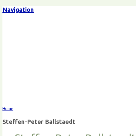
Navigation
Steffen-Peter Ballstaedt
Komm
Home
Steffen-Peter Ballstaedt