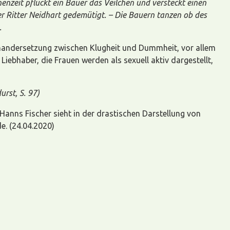
henzeit pflückt ein Bauer das Veilchen und versteckt einen
er Ritter Neidhart gedemütigt. –
Die Bauern tanzen ob des
.
inandersetzung zwischen Klugheit und Dummheit, vor allem
Liebhaber, die Frauen werden als sexuell aktiv dargestellt,
urst, S. 97)
 Hanns Fischer sieht in der drastischen Darstellung von
e. (24.04.2020)