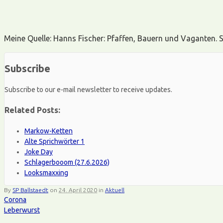
Meine Quelle: Hanns Fischer: Pfaffen, Bauern und Vaganten.
Subscribe
Subscribe to our e-mail newsletter to receive updates.
Related Posts:
Markow-Ketten
Alte Sprichwörter 1
Joke Day
Schlagerbooom (27.6.2026)
Looksmaxxing
By
SP Ballstaedt
on
24. April 2020
in
Aktuell
Corona
Leberwurst