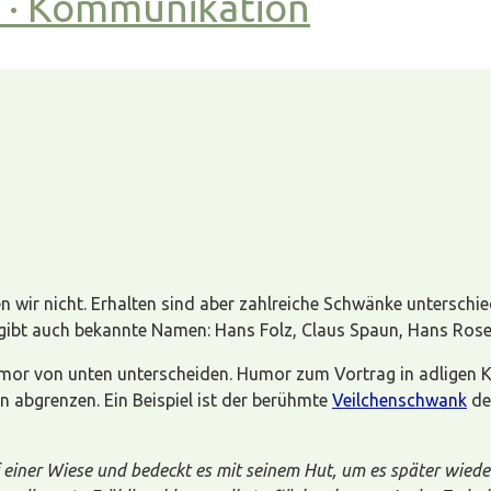
t · Kommunikation
 wir nicht. Erhalten sind aber zahlreiche Schwänke unterschied
gibt auch bekannte Namen: Hans Folz, Claus Spaun, Hans Rose
mor von unten unterscheiden. Humor zum Vortrag in adligen K
en abgrenzen. Ein Beispiel ist der berühmte
Veilchenschwank
de
f einer Wiese und bedeckt es mit seinem Hut, um es später wieder