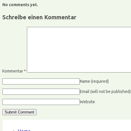
No comments yet.
Schreibe einen Kommentar
Kommentar
*
Name
(required)
Email (will not be published
Website