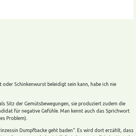
der Schinkenwurst beleidigt sein kann, habe ich nie
ke als Sitz der Gemütsbewegungen, sie produziert zudem die
andidat für negative Gefühle. Man kennt auch das Sprichwort
res Problem).
inzessin Dumpfbacke geht baden“. Es wird dort erzählt, dass