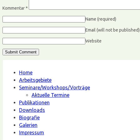
Kommentar
*
Name
(required)
Email (will not be published
Website
Home
Arbeitsgebiete
Seminare/Workshops/Vorträge
Aktuelle Termine
Publikationen
Downloads
Biografie
Galerien
Impressum