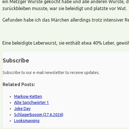
ein Metzger Würste gekocht habe und alle anderen Würste, d
zurückbleiben musste, war sie beleidigt und platzte vor Wut.
Gefunden habe ich das Märchen allerdings trotz intensiver Re
Eine beleidigte Leberwurst, sie enthält etwa 40% Leber, gewöh
Subscribe
Subscribe to our e-mail newsletter to receive updates.
Related Posts:
Markow-Ketten
Alte Sprichwörter 1
Joke Day
Schlagerbooom (27.6.2026)
Looksmaxxing