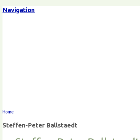
Navigation
Steffen-Peter Ballstaedt
Komm
Home
Steffen-Peter Ballstaedt