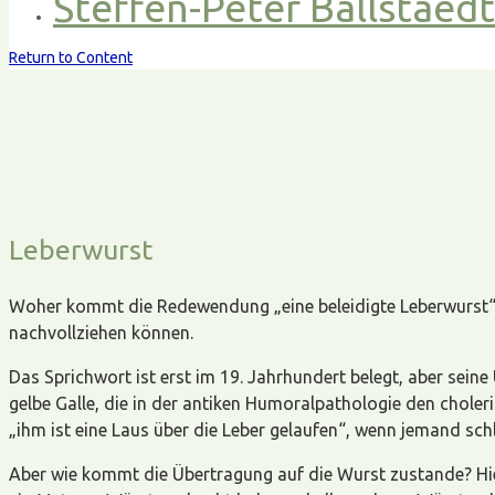
Steffen-Peter Ballstaed
Return to Content
Leberwurst
Woher kommt die Redewendung „eine beleidigte Leberwurst“? 
nachvollziehen können.
Das Sprichwort ist erst im 19. Jahrhundert belegt, aber sein
gelbe Galle, die in der antiken Humoralpathologie den choler
„ihm ist eine Laus über die Leber gelaufen“, wenn jemand sch
Aber wie kommt die Übertragung auf die Wurst zustande? Hie