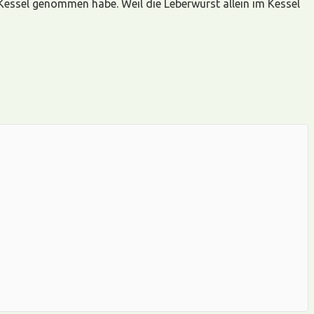
Kessel genommen habe. Weil die Leberwurst allein im Kessel