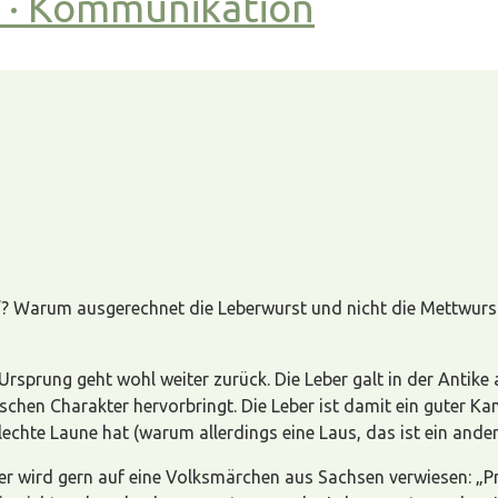
t · Kommunikation
Warum ausgerechnet die Leberwurst und nicht die Mettwurst o
e Ursprung geht wohl weiter zurück. Die Leber galt in der Anti
ischen Charakter hervorbringt. Die Leber ist damit ein guter K
lechte Laune hat (warum allerdings eine Laus, das ist ein ande
r wird gern auf eine Volksmärchen aus Sachsen verwiesen: „Pr