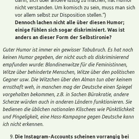
nicht verstanden. Um komisch zu sein, muss man sich
vor allem selbst zur Disposition stellen.“)
Dennoch lachen nicht alle über diesen Humor;
einige fühlen sich sogar diskriminiert. Was ist
anders an dieser Form der Selbstironie?
Guter Humor ist immer ein gewisser Tabubruch. Es hat noch
keinen Humor gegeben, der nicht auch als diskriminierend
empfunden wurde: Blondinenwitze für die Feministinnen,
Witze über behinderte Menschen, Witze über den politischen
Gegner usw. Die Witzchen über den Alman tun aber keinem
ernsthaft weh, in manchen mag der Deutsche einen Spiegel
vorgehalten bekommen, z.B. in Sachen Bürokratie, andere
Scherze würden auch in anderen Ländern funktionieren. Sie
bedienen die üblichen nationalen Klischees wie Pünktlichkeit
und Pingeligkeit, eine Hass-Kampagne gegen Deutsche kann
ich nicht erkennen.
Die Instagram-Accounts scheinen vorrangig bei