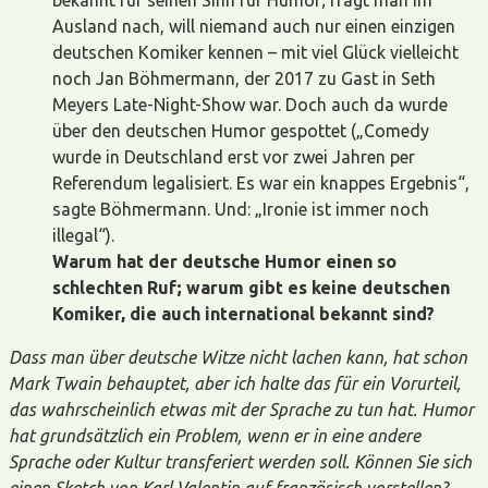
Ausland nach, will niemand auch nur einen einzigen
deutschen Komiker kennen – mit viel Glück vielleicht
noch Jan Böhmermann, der 2017 zu Gast in Seth
Meyers Late-Night-Show war. Doch auch da wurde
über den deutschen Humor gespottet („Comedy
wurde in Deutschland erst vor zwei Jahren per
Referendum legalisiert. Es war ein knappes Ergebnis“,
sagte Böhmermann. Und: „Ironie ist immer noch
illegal“).
Warum hat der deutsche Humor einen so
schlechten Ruf; warum gibt es keine deutschen
Komiker, die auch international bekannt sind?
Dass man über deutsche Witze nicht lachen kann, hat schon
Mark Twain behauptet, aber ich halte das für ein Vorurteil,
das wahrscheinlich etwas mit der Sprache zu tun hat. Humor
hat grundsätzlich ein Problem, wenn er in eine andere
Sprache oder Kultur transferiert werden soll. Können Sie sich
einen Sketch von Karl Valentin auf französisch vorstellen?