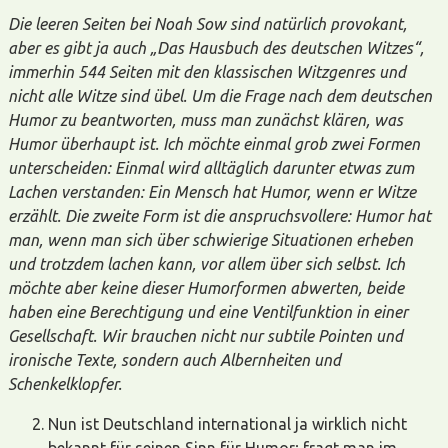
Die leeren Seiten bei Noah Sow sind natürlich provokant,
aber es gibt ja auch „Das Hausbuch des deutschen Witzes“,
immerhin 544 Seiten mit den klassischen Witzgenres und
nicht alle Witze sind übel. Um die Frage nach dem deutschen
Humor zu beantworten, muss man zunächst klären, was
Humor überhaupt ist. Ich möchte einmal grob zwei Formen
unterscheiden: Einmal wird alltäglich darunter etwas zum
Lachen verstanden: Ein Mensch hat Humor, wenn er Witze
erzählt. Die zweite Form ist die anspruchsvollere: Humor hat
man, wenn man sich über schwierige Situationen erheben
und trotzdem lachen kann, vor allem über sich selbst. Ich
möchte aber keine dieser Humorformen abwerten, beide
haben eine Berechtigung und eine Ventilfunktion in einer
Gesellschaft. Wir brauchen nicht nur subtile Pointen und
ironische Texte, sondern auch Albernheiten und
Schenkelklopfer.
Nun ist Deutschland international ja wirklich nicht
bekannt für seinen Sinn für Humor; fragt man im