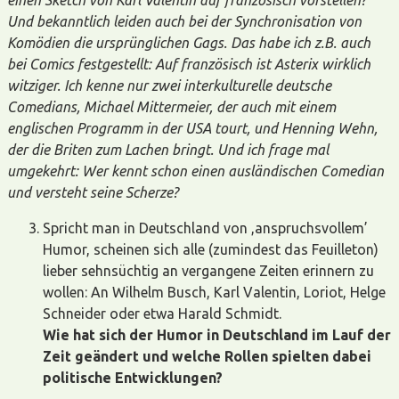
Und bekanntlich leiden auch bei der Synchronisation von
Komödien die ursprünglichen Gags. Das habe ich z.B. auch
bei Comics festgestellt: Auf französisch ist Asterix wirklich
witziger. Ich kenne nur zwei interkulturelle deutsche
Comedians, Michael Mittermeier, der auch mit einem
englischen Programm in der USA tourt, und Henning Wehn,
der die Briten zum Lachen bringt. Und ich frage mal
umgekehrt: Wer kennt schon einen ausländischen Comedian
und versteht seine Scherze?
Spricht man in Deutschland von ,anspruchsvollem’
Humor, scheinen sich alle (zumindest das Feuilleton)
lieber sehnsüchtig an vergangene Zeiten erinnern zu
wollen: An Wilhelm Busch, Karl Valentin, Loriot, Helge
Schneider oder etwa Harald Schmidt.
Wie hat sich der Humor in Deutschland im Lauf der
Zeit geändert und welche Rollen spielten dabei
politische Entwicklungen?