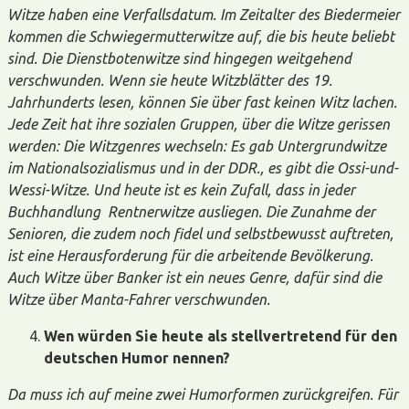
Witze haben eine Verfallsdatum. Im Zeitalter des Biedermeier
kommen die Schwiegermutterwitze auf, die bis heute beliebt
sind. Die Dienstbotenwitze sind hingegen weitgehend
verschwunden. Wenn sie heute Witzblätter des 19.
Jahrhunderts lesen, können Sie über fast keinen Witz lachen.
Jede Zeit hat ihre sozialen Gruppen, über die Witze gerissen
werden: Die Witzgenres wechseln: Es gab Untergrundwitze
im Nationalsozialismus und in der DDR., es gibt die Ossi-und-
Wessi-Witze. Und heute ist es kein Zufall, dass in jeder
Buchhandlung Rentnerwitze ausliegen. Die Zunahme der
Senioren, die zudem noch fidel und selbstbewusst auftreten,
ist eine Herausforderung für die arbeitende Bevölkerung.
Auch Witze über Banker ist ein neues Genre, dafür sind die
Witze über Manta-Fahrer verschwunden.
Wen würden Sie heute als stellvertretend für den
deutschen Humor nennen?
Da muss ich auf meine zwei Humorformen zurückgreifen. Für