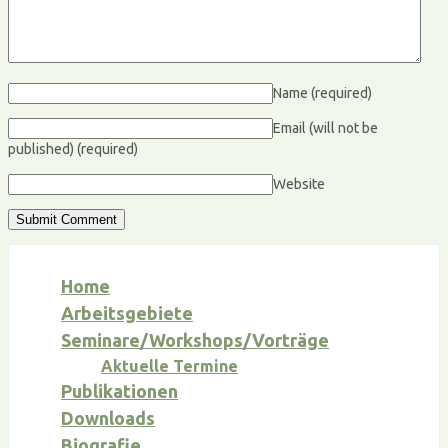
Name
(required)
Email (will not be
published)
(required)
Website
Home
Arbeitsgebiete
Seminare/Workshops/Vorträge
Aktuelle Termine
Publikationen
Downloads
Biografie