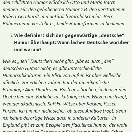
den schlichten Humor würde ich Otto und Mario Barth
nennen. Für den gehobeneren Humor z.B. den verstorbenen
Robert Gernhardt und natürlich Harald Schmidt. Herr
Böhmermann versteht es, beide Humorformen zu bedienen.
Wie definiert sich der gegenwärtige „deutsche“
Humor überhaupt: Wann lachen Deutsche worüber
und warum?
Wie es „den“ Deutschen nicht gibt, gibt es auch „den“
deutschen Humor nicht, es gibt unterschiedliche
Humorsubkulturen. Ein Blick von außen ist aber vielleicht
nützlich. Vor etlichen Jahren hat der amerikanische
Ethnologe Alan Dundes ein Buch geschrieben, in dem er den
Deutschen eine Vorliebe zu skatologischen Witzen nachsagt,
weniger akademisch: KaPiFu-Witze über Kacken, Pissen,
Furzen. Ich bin mir nicht sicher, ob diese Analyse trägt, denn
ich kenne derartige Witze auch in anderen Kulturen. In
England gibt es zum Beispiel den
flatulence humor, der wohl
eines der ältesten Themen zur Erheiterung darstellt. Schon