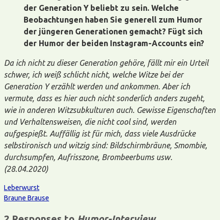
der Generation Y beliebt zu sein. Welche
Beobachtungen haben Sie generell zum Humor
der jüngeren Generationen gemacht? Fügt sich
der Humor der beiden Instagram-Accounts ein?
Da ich nicht zu dieser Generation gehöre, fällt mir ein Urteil
schwer, ich weiß schlicht nicht, welche Witze bei der
Generation Y erzählt werden und ankommen. Aber ich
vermute, dass es hier auch nicht sonderlich anders zugeht,
wie in anderen Witzsubkulturen auch. Gewisse Eigenschaften
und Verhaltensweisen, die nicht cool sind, werden
aufgespießt. Auffällig ist für mich, dass viele Ausdrücke
selbstironisch und witzig sind: Bildschirmbräune, Smombie,
durchsumpfen, Aufrisszone, Brombeerbums usw.
(28.04.2020)
Leberwurst
Braune Brause
2 Responses to
Humor-Interview