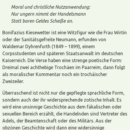
Moral und christliche Nutzanwendung:
Nur ungern nimmt der Handelsmann
Statt baren Geldes Scheiße an.
Bonifazius Kiesewetter ist eine Witzfigur wie die Frau Wirtin
oder der Sanitätsgefreite Neumann, erfunden von
Waldemar Dyhrenfurth (1849 – 1899), einem
Corpsstudenten und späteren Staatsanwalt im deutschen
Kaiserreich. Die Verse haben eine strenge poetische Form:
Dreimal zwei achthebige Trochäen im Paarreim, dann folgt
als moralischer Kommentar noch ein trochäischer
Zweizeiler.
Überraschend ist nicht nur die gepflegte sprachliche Form,
sondern auch der ihr widersprechende zotische Inhalt. Es
wird eine unsinnige Geschichte aus dem fäkalischen oder
sexuellen Bereich erzählt, die Handelnden sind Vertreter des
Adels, der Beamtenschaft oder des Militärs. Aus der
obzönen Geschichte wird dann eine widersinnige