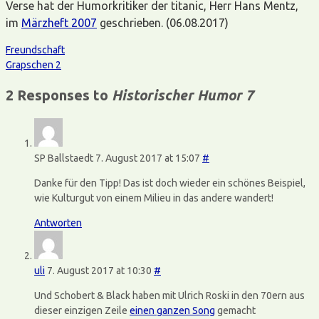
Verse hat der Humorkritiker der titanic, Herr Hans Mentz,
im
Märzheft 2007
geschrieben. (06.08.2017)
Freundschaft
Grapschen 2
2 Responses to
Historischer Humor 7
SP Ballstaedt
7. August 2017 at 15:07
#
Danke für den Tipp! Das ist doch wieder ein schönes Beispiel,
wie Kulturgut von einem Milieu in das andere wandert!
Antworten
uli
7. August 2017 at 10:30
#
Und Schobert & Black haben mit Ulrich Roski in den 70ern aus
dieser einzigen Zeile
einen ganzen Song
gemacht