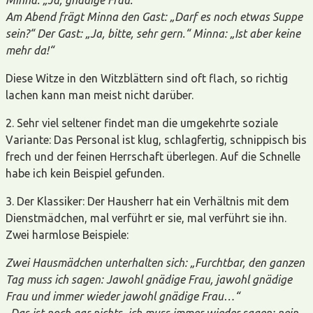
Am Abend frägt Mi
nna den Gast: „Darf es noch etwas Suppe
sein?“ Der Gast: „Ja, bitte, sehr gern.“ Minna: „Ist aber keine
mehr da!“
Diese Witze in den Witzblättern sind oft flach, so richtig
lachen kann man meist nicht darüber.
2. Sehr viel seltener findet man die umgekehrte soziale
Variante: Das Personal ist klug, schlagfertig, schnippisch bis
frech und der feinen Herrschaft überlegen. Auf die Schnelle
habe ich kein Beispiel gefunden.
3. Der Klassiker: Der Hausherr hat ein Verhältnis mit dem
Dienstmädchen, mal verführt er sie, mal verführt sie ihn.
Zwei harmlose Beispiele:
Zwei Hausmädchen unterhalten sich: „Furchtbar, den ganzen
Tag muss ich sagen: Jawohl gnädige Frau, jawohl gnädige
Frau und immer wieder jawohl gnädige Frau…“
„Das ist noch gar nichts, ich muss immer wieder sagen: nein