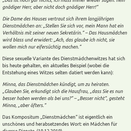
gnädiger Herr, aber nicht doch gnädiger Herr!“
Die Dame des Hauses vertraut sich ihrem langjährigen
Dienstmädchen an: „Stellen Sie sich vor, mein Mann hat ein
Verhältnis mit seiner neuen Sekretärin.“ – Das Hausmädchen
wird blass und erwidert: „Ach, das glaube ich nicht, sie
wollen mich nur eifersüchtig machen.“
Diese sexuelle Variante des Dienstmädchenwitzes hat sich
bis heute gehalten, ein aktuelles Beispiel (wobei die
Entstehung eines Witzes selten datiert werden kann):
Minna, das Dienstmädchen kündigt, um zu heiraten.
„Glauben Sie, erkundigt sich die Hausfrau, „dass Sie es nun
besser haben werden als bei uns?“ – „Besser nicht“, gesteht
Minna, „aber öfters.“
Das Kompositum „Dienstmädchen“ ist eigentlich ein
unschönes und herabsetzendes Wort: ein Mädchen für
diverse Dienste. (19.12.2019)