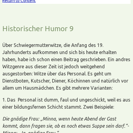
Return to Content
Historischer Humor 9
Über Schwiegermutterwitze, die Anfang des 19.
Jahrhunderts aufkommen und sich bis heute erhalten
haben, habe ich schon einen Beitrag geschrieben. Ein andres
Witzgenre aus dieser Zeit ist jedoch weitgehend
ausgestorben: Witze über das Personal. Es geht um
Dienstboten, Kutscher, Diener, Köchinnen und natürlich vor
allem um Hausmädchen. Es gibt mehrere Varianten:
1. Das Personal ist dumm, faul und ungeschickt, weil es aus
einer bildungsfernen Schicht stammt. Zwei Beispiele:
Die gnädige Frau: „Minna, wenn heute Abend der Gast
kommt, dann fragen sie, ob es noch etwas Suppe sein darf.“-
Minna: „Ja, gnädige Frau.“