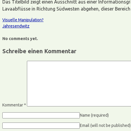
Das Titelbild zeigt einen Ausschnitt aus einer Informationsg
Lavaabflüsse in Richtung Südwesten abgehen, dieser Bereich al
Visuelle Manipulation?
Jahresendwitz
No comments yet.
Schreibe einen Kommentar
Kommentar
*
Name
(required)
Email (will not be published