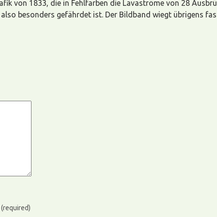
rafik von 1833, die in Fehlfarben die Lavaströme von 28 Ausbrüc
so besonders gefährdet ist. Der Bildband wiegt übrigens fast 4
)
(required)