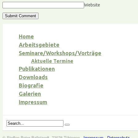
Website
Home
Arbeitsgebiete
Seminare/Workshops/Vorträge
Aktuelle Termine
Publikationen
Downloads
Biografie
Galerien
Impressum
© Steffen-Peter Ballstaedt, 72076 Tübingen ·
Impressum
·
Datenschutz