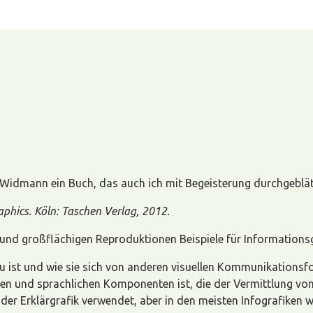
 Widmann ein Buch, das auch ich mit Begeisterung durchgeblät
phics. Köln: Taschen Verlag, 2012.
 und großflächigen Reproduktionen Beispiele für Informationsg
genau ist und wie sie sich von anderen visuellen Kommunikatio
len und sprachlichen Komponenten ist, die der Vermittlung von
er Erklärgrafik verwendet, aber in den meisten Infografiken w