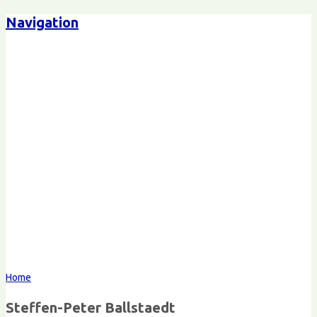
Navigation
Steffen-Peter Ballstaedt
Kommunikation
Home
Steffen-Peter Ballstaedt