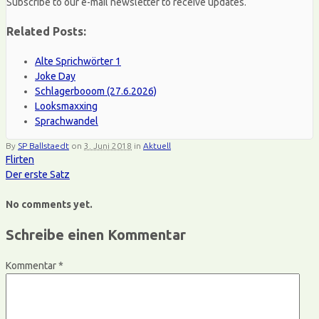
Subscribe to our e-mail newsletter to receive updates.
Related Posts:
Alte Sprichwörter 1
Joke Day
Schlagerbooom (27.6.2026)
Looksmaxxing
Sprachwandel
By
SP Ballstaedt
on
3. Juni 2018
in
Aktuell
Flirten
Der erste Satz
No comments yet.
Schreibe einen Kommentar
Kommentar
*