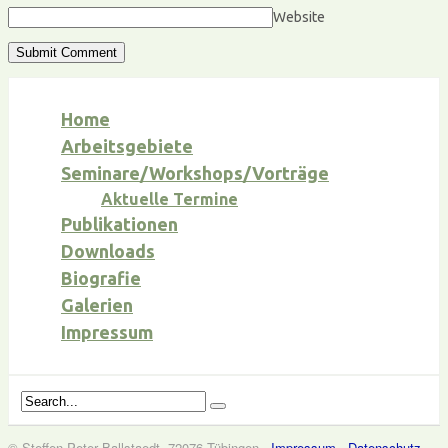
Website
Home
Arbeitsgebiete
Seminare/Workshops/Vorträge
Aktuelle Termine
Publikationen
Downloads
Biografie
Galerien
Impressum
© Steffen-Peter Ballstaedt, 72076 Tübingen ·
Impressum
·
Datenschutz