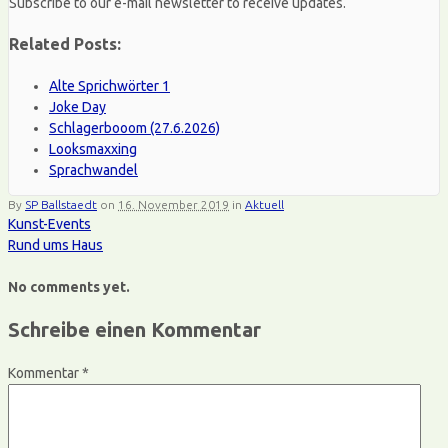
Subscribe to our e-mail newsletter to receive updates.
Related Posts:
Alte Sprichwörter 1
Joke Day
Schlagerbooom (27.6.2026)
Looksmaxxing
Sprachwandel
By
SP Ballstaedt
on
16. November 2019
in
Aktuell
Kunst-Events
Rund ums Haus
No comments yet.
Schreibe einen Kommentar
Kommentar
*