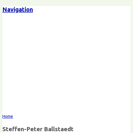
Navigation
Steffen-Peter Ballstaedt
Kommunikation
Home
Steffen-Peter Ballstaedt