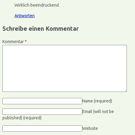
Wirklich beeindruckend.
Antworten
Schreibe einen Kommentar
Kommentar
*
Name
(required)
Email (will not be
published)
(required)
Website