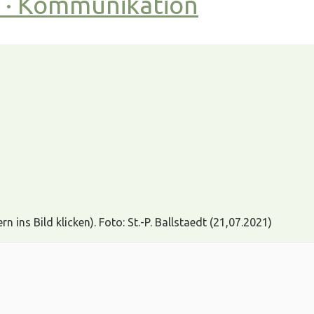
t · Kommunikation
ins Bild klicken). Foto: St.-P. Ballstaedt (21,07.2021)