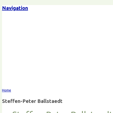
Navigation
Steffen-Peter Ballstaedt
Komm
Home
Steffen-Peter Ballstaedt