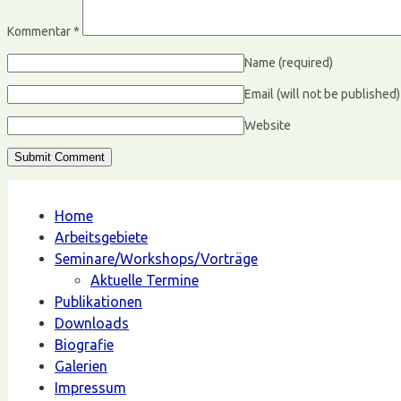
Kommentar
*
Name
(required)
Email (will not be published
Website
Home
Arbeitsgebiete
Seminare/Workshops/Vorträge
Aktuelle Termine
Publikationen
Downloads
Biografie
Galerien
Impressum