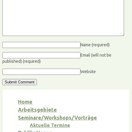
Name
(required)
Email (will not be
published)
(required)
Website
Home
Arbeitsgebiete
Seminare/Workshops/Vorträge
Aktuelle Termine