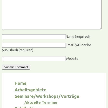
Name
(required)
Email (will not be
published)
(required)
Website
Home
Arbeitsgebiete
Seminare/Workshops/Vorträge
Aktuelle Termine