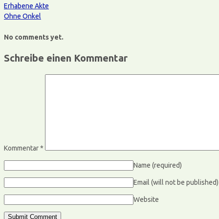
Erhabene Akte
Ohne Onkel
No comments yet.
Schreibe einen Kommentar
Kommentar
*
Name
(required)
Email (will not be published
Website