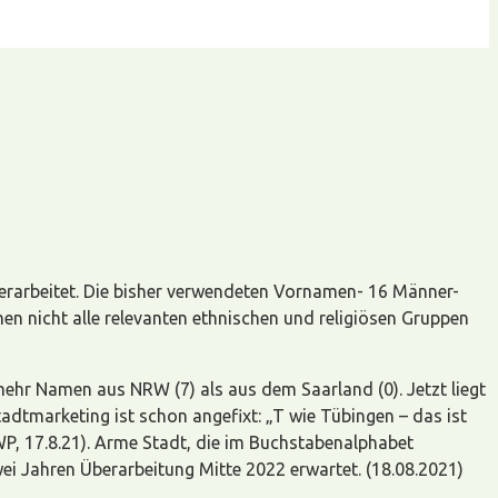
rarbeitet. Die bisher verwendeten Vornamen- 16 Männer-
men nicht alle relevanten ethnischen und religiösen Gruppen
hr Namen aus NRW (7) als aus dem Saarland (0). Jetzt liegt
dtmarketing ist schon angefixt: „T wie Tübingen – das ist
SWP, 17.8.21). Arme Stadt, die im Buchstabenalphabet
i Jahren Überarbeitung Mitte 2022 erwartet. (18.08.2021)