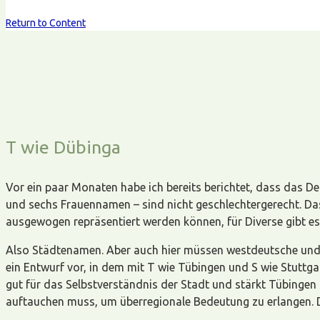
Return to Content
T wie Dübinga
Vor ein paar Monaten habe ich bereits berichtet, dass das D
und sechs Frauennamen – sind nicht geschlechtergerecht. Das 
ausgewogen repräsentiert werden können, für Diverse gibt es
Also Städtenamen. Aber auch hier müssen westdeutsche und 
ein Entwurf vor, in dem mit T wie Tübingen und S wie Stuttg
gut für das Selbstverständnis der Stadt und stärkt Tübingen 
auftauchen muss, um überregionale Bedeutung zu erlangen. D