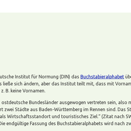
eutsche Institut für Normung (DIN) das
Buchstabieralphabet
übe
ließe sich ändern, aber das Institut teilt mit, dass mit Vorna
 z. B. keine Vornamen.
ostdeutsche Bundesländer ausgewogen vertreten sein, also me
art zwei Städte aus Baden-Württemberg im Rennen sind. Das Sta
als Wirtschaftsstandort und touristisches Ziel.“ (Zitat nach 
ie endgültige Fassung des Buchstabieralphabets wird nach zwe