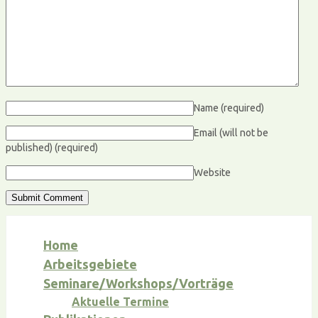
Name
(required)
Email (will not be
published)
(required)
Website
Home
Arbeitsgebiete
Seminare/Workshops/Vorträge
Aktuelle Termine