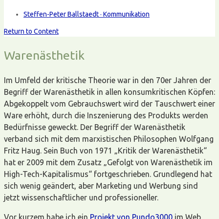
Steffen-Peter Ballstaedt · Kommunikation
Return to Content
Warenästhetik
Im Umfeld der kritische Theorie war in den 70er Jahren der
Begriff der Warenästhetik in allen konsumkritischen Köpfen:
Abgekoppelt vom Gebrauchswert wird der Tauschwert einer
Ware erhöht, durch die Inszenierung des Produkts werden
Bedürfnisse geweckt. Der Begriff der Warenästhetik
verband sich mit dem marxistischen Philosophen Wolfgang
Fritz Haug. Sein Buch von 1971 „Kritik der Warenästhetik“
hat er 2009 mit dem Zusatz „Gefolgt von Warenästhetik im
High-Tech-Kapitalismus“ fortgeschrieben. Grundlegend hat
sich wenig geändert, aber Marketing und Werbung sind
jetzt wissenschaftlicher und professioneller.
Vor kurzem habe ich ein
Projekt von Pundo3000
im Web