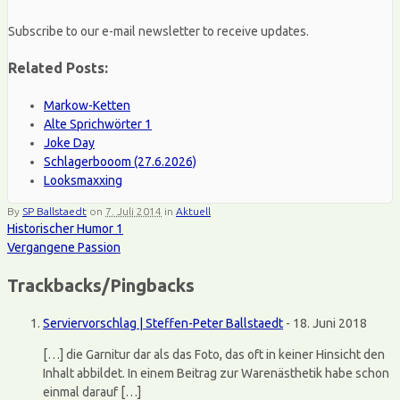
Subscribe to our e-mail newsletter to receive updates.
Related Posts:
Markow-Ketten
Alte Sprichwörter 1
Joke Day
Schlagerbooom (27.6.2026)
Looksmaxxing
By
SP Ballstaedt
on
7. Juli 2014
in
Aktuell
Historischer Humor 1
Vergangene Passion
Trackbacks/Pingbacks
Serviervorschlag | Steffen-Peter Ballstaedt
-
18. Juni 2018
[…] die Garnitur dar als das Foto, das oft in keiner Hinsicht den
Inhalt abbildet. In einem Beitrag zur Warenästhetik habe schon
einmal darauf […]