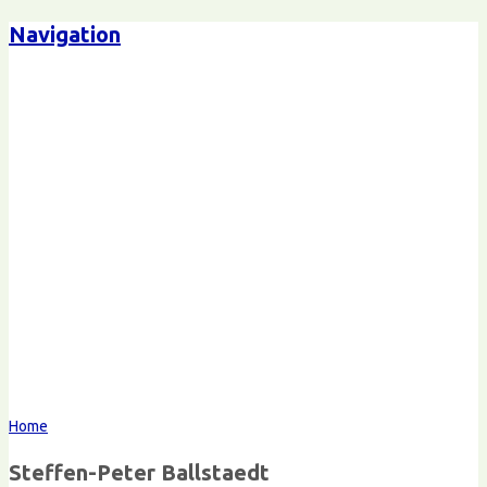
Navigation
Steffen-Peter Ballstaedt
Kommunikation
Home
Steffen-Peter Ballstaedt